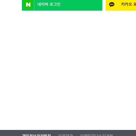
네이버
로그인
카카오
로