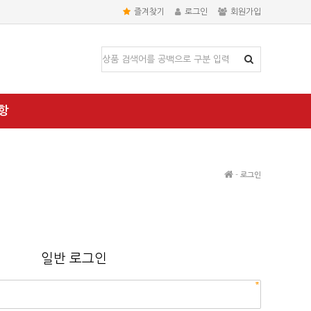
즐겨찾기
로그인
회원가입
항
-
로그인
일반 로그인