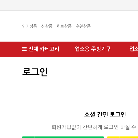
인기상품
신상품
히트상품
추천상품
전체 카테고리
업소용 주방기구
업
로그인
쇼셜 간편 로그인
회원가입없이 간편하게 로그인 하실 수