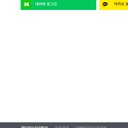
네이버
로그인
카카오
로