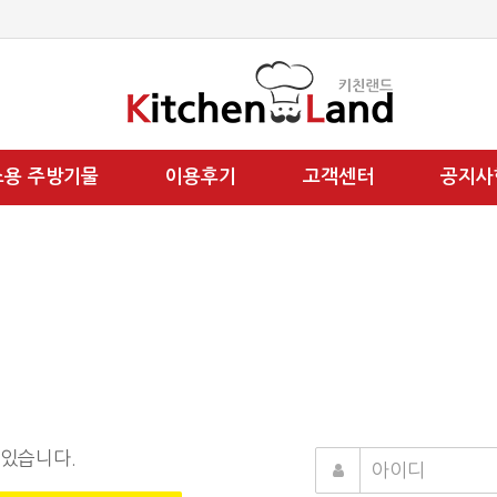
소용 주방기물
이용후기
고객센터
공지사
 있습니다.