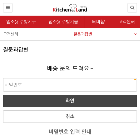
업소용 주방기구
업소용 주방기물
테마샵
고객센터
고객센터
질문과답변
질문과답변
배송 문의 드려요~
취소
비밀번호 입력 안내