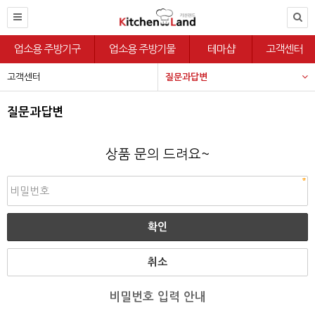
업소용 주방기구
업소용 주방기물
테마샵
고객센터
고객센터
질문과답변
질문과답변
상품 문의 드려요~
취소
비밀번호 입력 안내