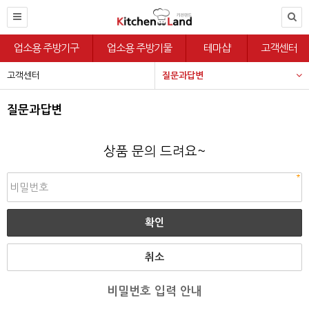
업소용 주방기구
업소용 주방기물
테마샵
고객센터
고객센터
질문과답변
질문과답변
상품 문의 드려요~
취소
비밀번호 입력 안내