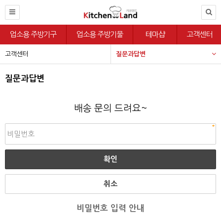
업소용 주방기구
업소용 주방기물
테마샵
고객센터
고객센터
질문과답변
질문과답변
배송 문의 드려요~
취소
비밀번호 입력 안내