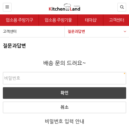
업소용 주방기구
업소용 주방기물
테마샵
고객센터
고객센터
질문과답변
질문과답변
배송 문의 드려요~
취소
비밀번호 입력 안내