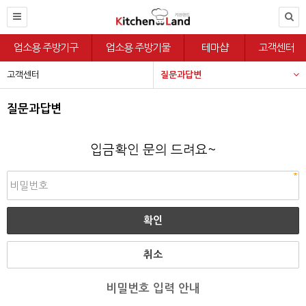
업소용 주방기구
업소용 주방기물
테마샵
고객센터
고객센터
질문과답변
질문과답변
입금확인 문의 드려요~
취소
비밀번호 입력 안내