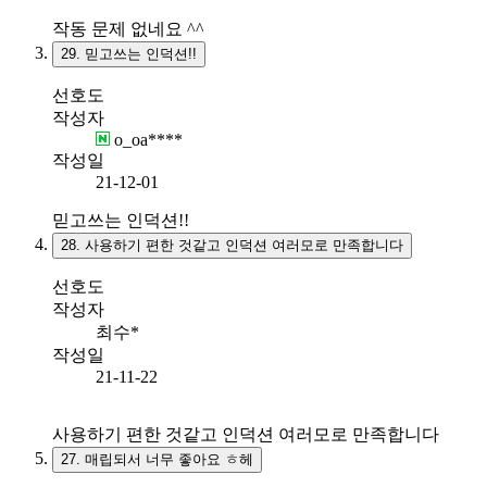
작동 문제 없네요 ^^
29.
믿고쓰는 인덕션!!
선호도
작성자
o_oa****
작성일
21-12-01
믿고쓰는 인덕션!!
28.
사용하기 편한 것같고 인덕션 여러모로 만족합니다
선호도
작성자
최수*
작성일
21-11-22
사용하기 편한 것같고 인덕션 여러모로 만족합니다
27.
매립되서 너무 좋아요 ㅎ헤