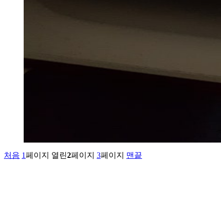
처음
1
페이지
열린
2
페이지
3
페이지
맨끝