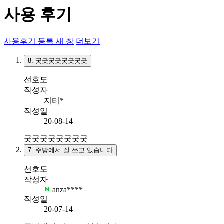
사용 후기
사용후기 등록
새 창
더보기
8.
굿굿굿굿굿굿굿굿
선호도
작성자
지티*
작성일
20-08-14
굿굿굿굿굿굿굿굿
7.
주방에서 잘 쓰고 있습니다
선호도
작성자
anza****
작성일
20-07-14