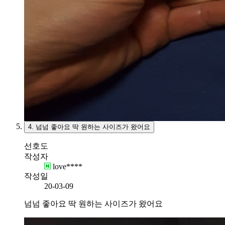
4.
넘넘 좋아요 딱 원하는 사이즈가 왔어요
선호도
작성자
love****
작성일
20-03-09
넘넘 좋아요 딱 원하는 사이즈가 왔어요