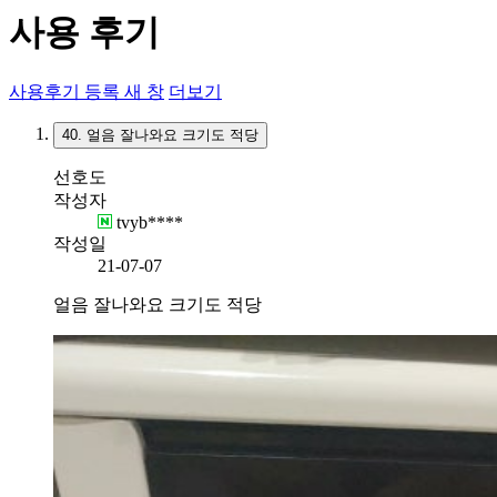
사용 후기
사용후기 등록
새 창
더보기
40.
얼음 잘나와요 크기도 적당
선호도
작성자
tvyb****
작성일
21-07-07
얼음 잘나와요 크기도 적당