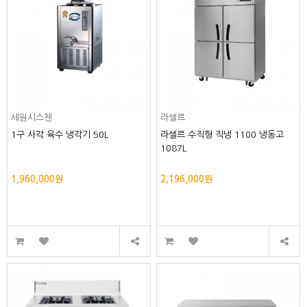
세원시스첸
라셀르
1구 사각 육수 냉각기 50L
라셀르 수직형 직냉 1100 냉동고
1087L
1,960,000원
2,196,000원