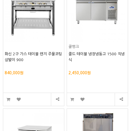
쿨뱅크
화신 2구 가스 테이블 렌지 주물코팅
콜드 테이블 냉장냉동고 1500 직냉
삼발이 900
식
840,000원
2,450,000원