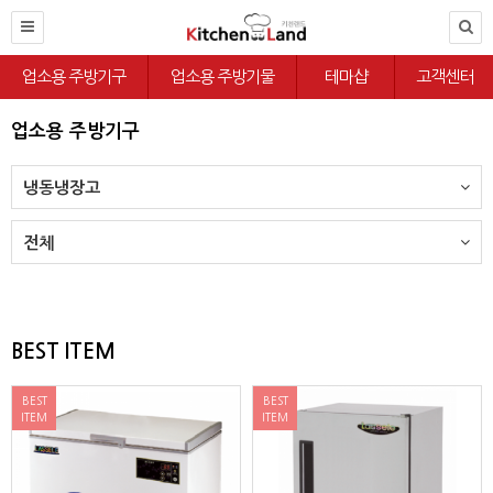
업소용 주방기구
업소용 주방기물
테마샵
고객센터
업소용 주방기구
냉동냉장고
전체
BEST ITEM
BEST
BEST
ITEM
ITEM