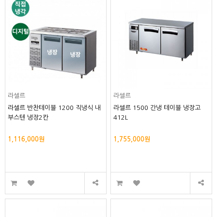
라셀르
라셀르
라셀르 반찬테이블 1200 직냉식 내
라셀르 1500 간냉 테이블 냉장고
부스텐 냉장2칸
412L
1,116,000원
1,755,000원