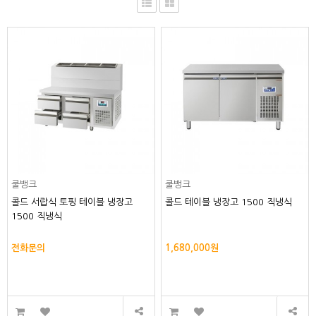
쿨뱅크
쿨뱅크
콜드 서랍식 토핑 테이블 냉장고
콜드 테이블 냉장고 1500 직냉식
1500 직냉식
전화문의
1,680,000원