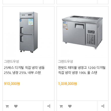
그랜드우성
그랜드우성
25박스 디지털 직접 냉각 냉동
찬밧드 테이블 냉장고 1200 디지털
255L 냉장 255L 내부 스텐
직접 냉각 냉장 190L 올 스텐
910,000원
1,038,000원