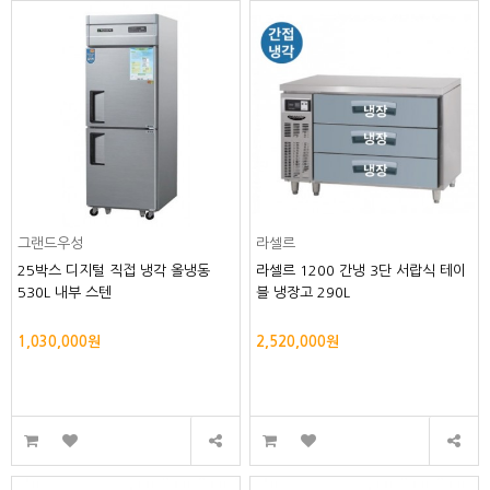
그랜드우성
라셀르
25박스 디지털 직접 냉각 올냉동
라셀르 1200 간냉 3단 서랍식 테이
530L 내부 스텐
블 냉장고 290L
1,030,000원
2,520,000원