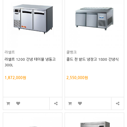
라셀르
쿨뱅크
라셀르 1200 간냉 테이블 냉동고
콜드 찬 받드 냉장고 1800 간냉식
300L
1,872,000원
2,550,000원