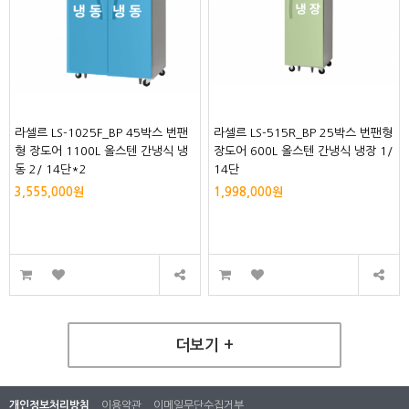
라셀르 LS-1025F_BP 45박스 번팬
라셀르 LS-515R_BP 25박스 번팬형
형 장도어 1100L 올스텐 간냉식 냉
장도어 600L 올스텐 간냉식 냉장 1/
동 2/ 14단*2
14단
3,555,000원
1,998,000원
더보기 +
개인정보처리방침
이용약관
이메일무단수집거부