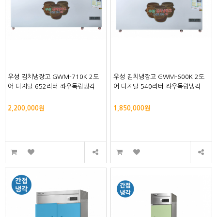
우성 김치냉장고 GWM-710K 2도
우성 김치냉장고 GWM-600K 2도
어 디지털 652리터 좌우독립냉각
어 디지털 540리터 좌우독립냉각
2,200,000원
1,850,000원