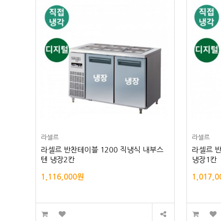
라셀르
라셀르
라셀르 반찬테이블 1200 직냉식 내부스
라셀르 반
텐 냉장2칸
냉장1칸
1,116,000원
1,017,