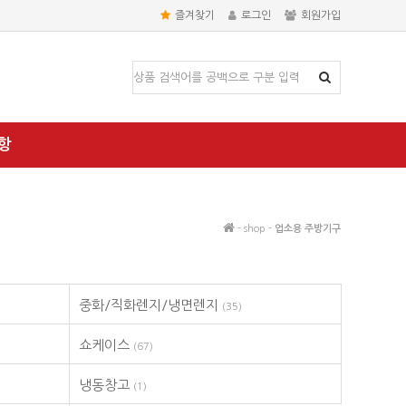
즐겨찾기
로그인
회원가입
항
- shop -
업소용 주방기구
중화/직화렌지/냉면렌지
(35)
쇼케이스
(67)
냉동창고
(1)