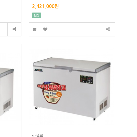
2,421,000원
MD
라셀르