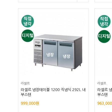
라셀르
라셀르
라셀르 냉장테이블 1200 직냉식 292L 내
라셀르 냉
부스텐
부스텐
999,000원
963,00