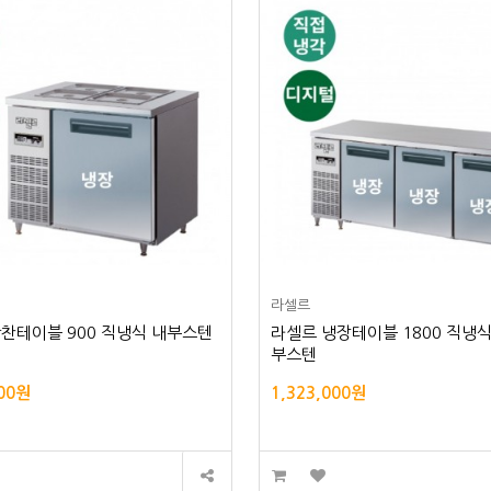
라셀르
찬테이블 900 직냉식 내부스텐
라셀르 냉장테이블 1800 직냉식 
부스텐
000원
1,323,000원