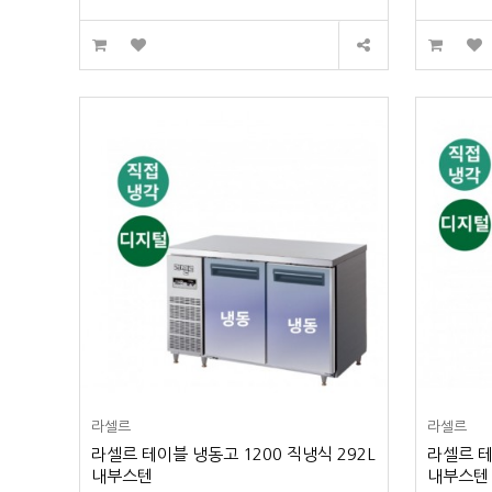
라셀르
라셀르
라셀르 테이블 냉동고 1200 직냉식 292L
라셀르 테
내부스텐
내부스텐