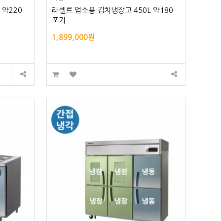
 약220
라셀르 업소용 김치냉장고 450L 약180
포기
1,899,000원