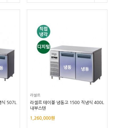
라셀르
식 507L
라셀르 테이블 냉동고 1500 직냉식 400L
내부스텐
1,260,000원