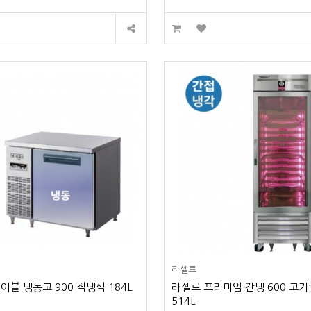
라셀르
이블 냉동고 900 직냉식 184L
라셀르 프리미엄 간냉 600 고
514L