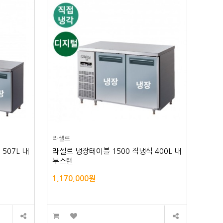
라셀르
507L 내
라셀르 냉장테이블 1500 직냉식 400L 내
부스텐
1,170,000원