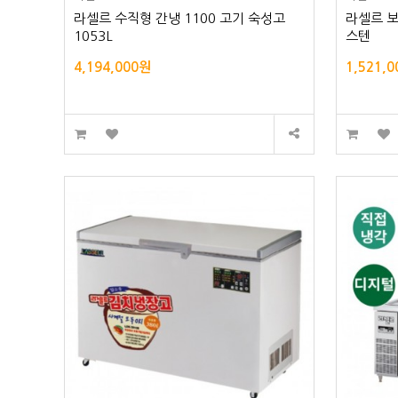
라셀르 수직형 간냉 1100 고기 숙성고
라셀르 보
1053L
스텐
4,194,000원
1,521,