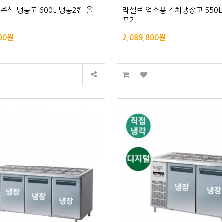
존식 냉동고 600L 냉동2칸 올
라셀르 업소용 김치냉장고 550L
포기
000원
2,089,800원