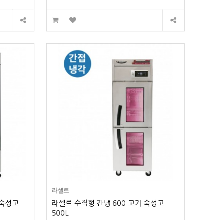
라셀르
기숙성고
라셀르 수직형 간냉 600 고기 숙성고
500L