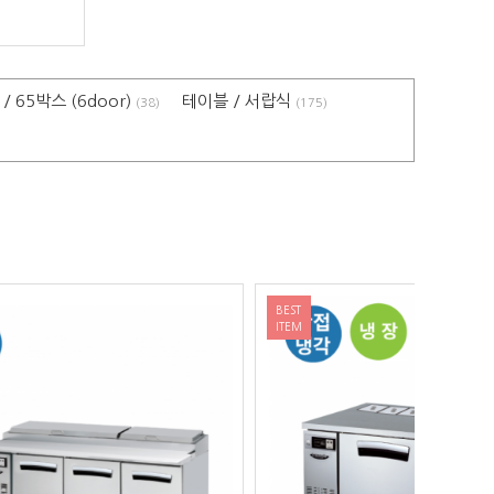
 65박스 (6door)
테이블 / 서랍식
(38)
(175)
BEST
BEST
ITEM
ITEM