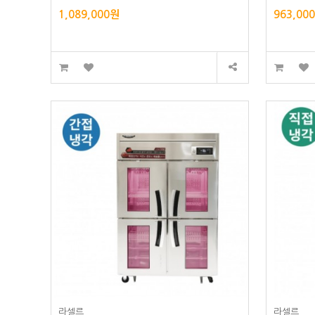
1,089,000원
963,00
라셀르
라셀르