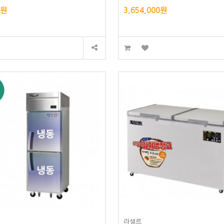
0원
3,654,000원
라셀르