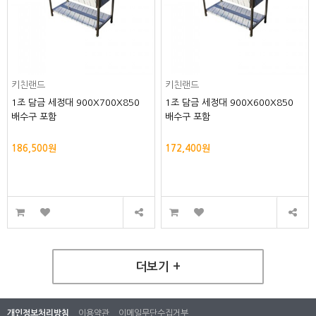
키친랜드
키친랜드
1조 담금 세정대 900X700X850
1조 담금 세정대 900X600X850
배수구 포함
배수구 포함
186,500원
172,400원
더보기 +
개인정보처리방침
이용약관
이메일무단수집거부