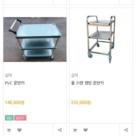
삼미
삼미
PVC 운반카
올 스텐 쟁반 운반카
140,000원
330,000원
MD
BEST