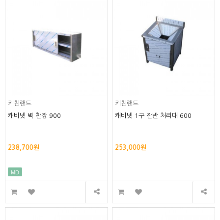
키친랜드
키친랜드
캐비넷 벽 찬장 900
캐비넷 1구 잔반 처리대 600
238,700원
253,000원
MD