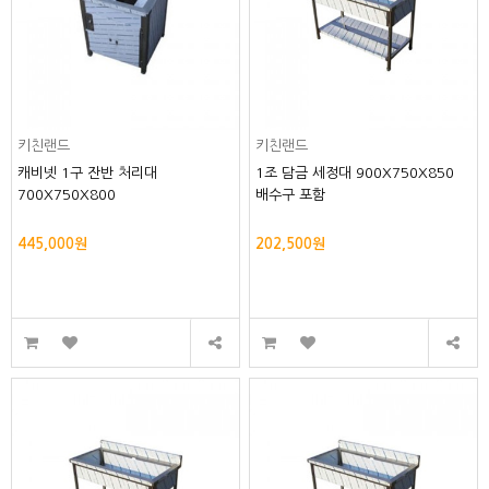
키친랜드
키친랜드
캐비넷 1구 잔반 처리대
1조 담금 세정대 900X750X850
700X750X800
배수구 포함
445,000원
202,500원