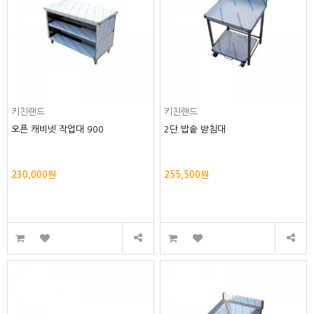
키친랜드
키친랜드
오픈 캐비넷 작업대 900
2단 밥솥 받침대
230,000원
255,500원