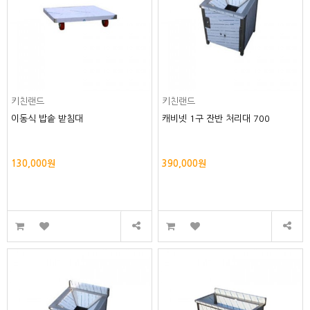
키친랜드
키친랜드
이동식 밥솥 받침대
캐비넷 1구 잔반 처리대 700
130,000원
390,000원