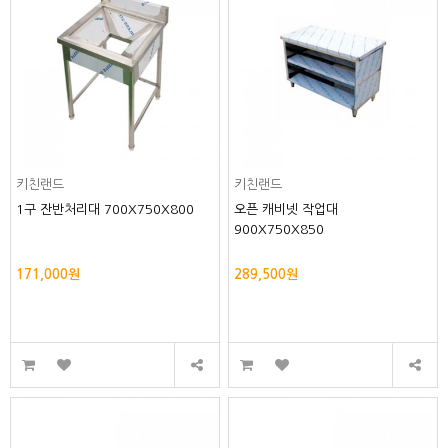
키친랜드
키친랜드
1구 잔반처리대 700X750X800
오픈 캐비넷 작업대
900X750X850
171,000원
289,500원