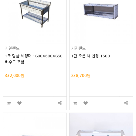
키친랜드
키친랜드
1조 담금 세정대 1800X600X850
1단 오픈 벽 찬장 1500
배수구 포함
332,000원
238,700원