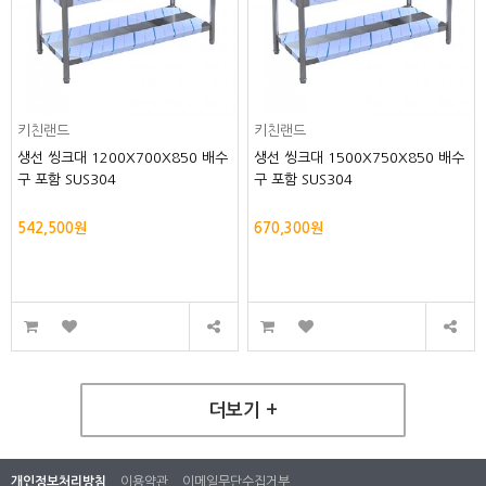
키친랜드
키친랜드
생선 씽크대 1200X700X850 배수
생선 씽크대 1500X750X850 배수
구 포함 SUS304
구 포함 SUS304
542,500원
670,300원
더보기 +
개인정보처리방침
이용약관
이메일무단수집거부