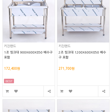
키친랜드
키친랜드
1조 씽크대 900X600X850 배수구
2조 씽크대 1200X600X850 배수
포함
구 포함
172,400원
271,700원
BEST