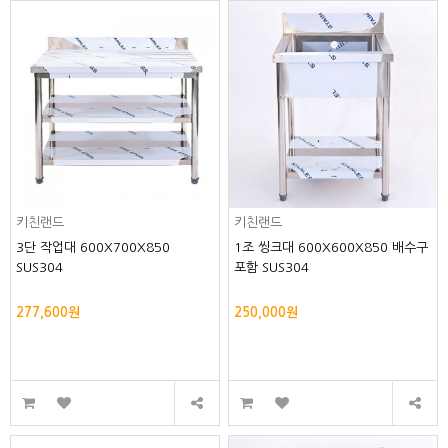
키친랜드
키친랜드
3단 작업대 600X700X850
1조 씽크대 600X600X850 배수구
SUS304
포함 SUS304
277,600원
250,000원