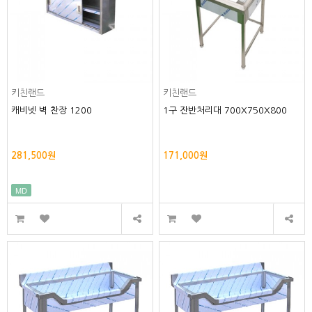
키친랜드
키친랜드
캐비넷 벽 찬장 1200
1구 잔반처리대 700X750X800
281,500원
171,000원
MD