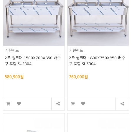
키친랜드
키친랜드
2조 씽크대 1500X700X850 배수
2조 씽크대 1800X750X850 배수
구 포함 SUS304
구 포함 SUS304
580,900원
760,000원