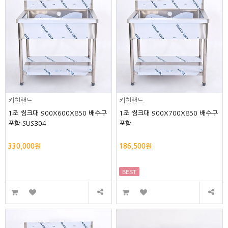
키친랜드
키친랜드
1조 씽크대 900X600X850 배수구
1조 씽크대 900X700X850 배수구
포함 SUS304
포함
330,000원
186,500원
BEST