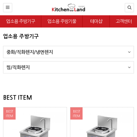
업소용 주방기구
업소용 주방기물
테마샵
고객센터
업소용 주방기구
중화/직화렌지/냉면렌지
찜/직화렌지
BEST ITEM
BEST
BEST
ITEM
ITEM