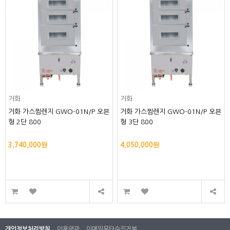
거화
거화
거화 가스찜렌지 GWO-01N/P 오븐
거화 가스찜렌지 GWO-01N/P 오븐
형 2단 800
형 3단 800
3,740,000원
4,050,000원
개인정보처리방침
이용약관
이메일무단수집거부