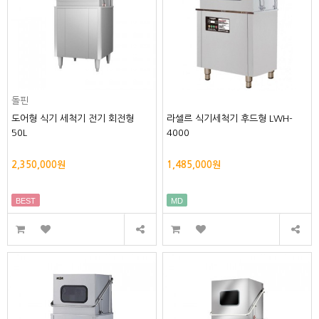
돌핀
도어형 식기 세척기 전기 회전형
라셀르 식기세척기 후드형 LWH-
50L
4000
2,350,000원
1,485,000원
BEST
MD