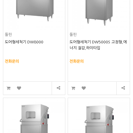
돌핀
돌핀
도어형세척기 DW8000
도어형세척기 DW5000S 고정형,에
너지 절감,하이타입
전화문의
전화문의