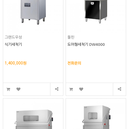
그랜드우성
돌핀
식기세척기
도어형세척기 DW4000
1,400,000원
전화문의