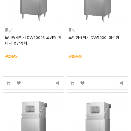
돌핀
돌핀
도어형세척기 DW5000S 고정형,에
도어형세척기 DW5000i 회전형
너지 절감장치
전화문의
전화문의