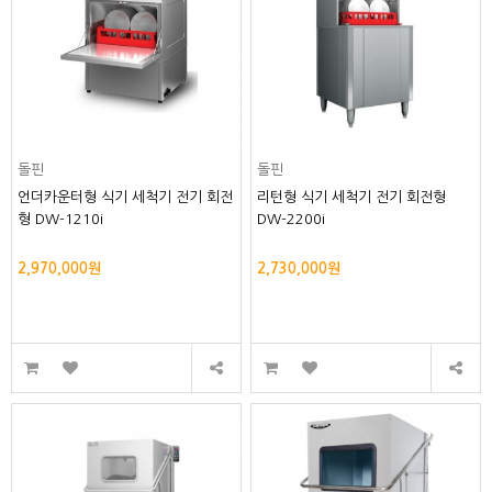
돌핀
돌핀
언더카운터형 식기 세척기 전기 회전
리턴형 식기 세척기 전기 회전형
형 DW-1210i
DW-2200i
2,970,000원
2,730,000원