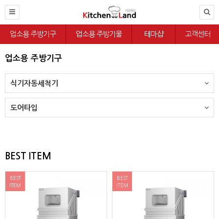
업소용 주방기구
업소용 주방기물
테마샵
고객센터
업소용 주방기구
식기자동세척기
도어타입
BEST ITEM
BEST
BEST
ITEM
ITEM