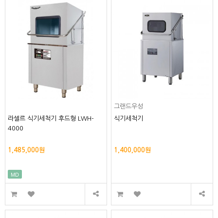
그랜드우성
라셀르 식기세척기 후드형 LWH-
식기세척기
4000
1,485,000원
1,400,000원
MD