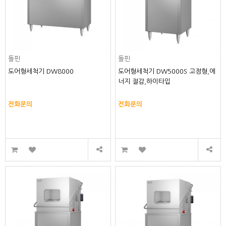
돌핀
돌핀
도어형세척기 DW8000
도어형세척기 DW5000S 고정형,에
너지 절감,하이타입
전화문의
전화문의