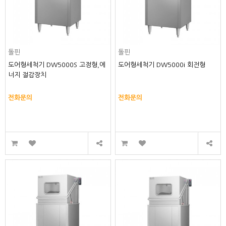
돌핀
돌핀
도어형세척기 DW5000S 고정형,에
도어형세척기 DW5000i 회전형
너지 절감장치
전화문의
전화문의