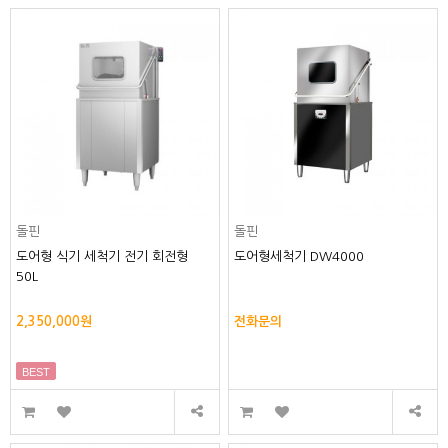
돌핀
돌핀
도어형 식기 세척기 전기 회전형
도어형세척기 DW4000
50L
2,350,000원
전화문의
BEST