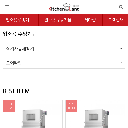
업소용 주방기구
업소용 주방기물
테마샵
고객센터
업소용 주방기구
식기자동세척기
도어타입
BEST ITEM
BEST
BEST
ITEM
ITEM