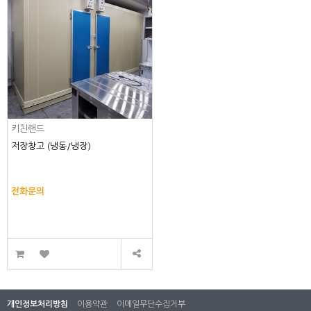
키친랜드
저장창고 (냉동/냉장)
전화문의
개인정보처리방침
이용약관
이메일무단수집거부