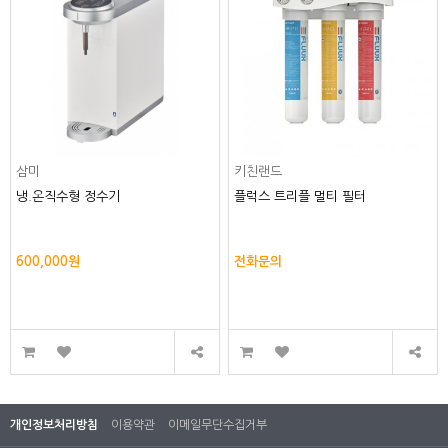
삼미
키친랜드
냉.온직수형 정수기
플럭스 트리플 멀티 필터
600,000원
전화문의
개인정보처리방침
이용약관
이메일무단수집거부