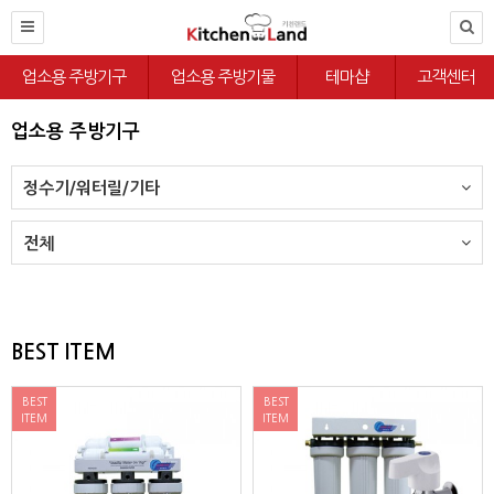
업소용 주방기구
업소용 주방기물
테마샵
고객센터
업소용 주방기구
정수기/워터릴/기타
전체
BEST ITEM
BEST
BEST
ITEM
ITEM