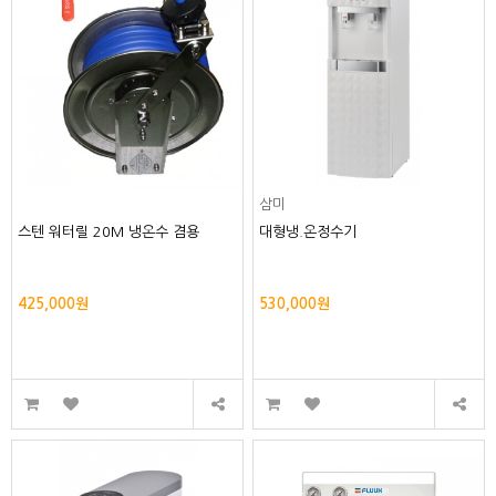
삼미
스텐 워터릴 20M 냉온수 겸용
대형냉.온정수기
425,000원
530,000원