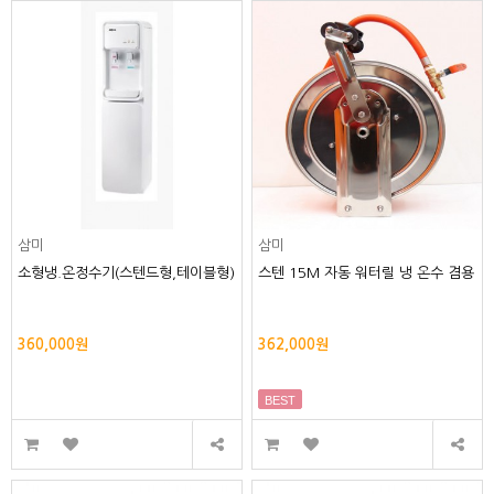
삼미
삼미
소형냉.온정수기(스텐드형,테이블형)
스텐 15M 자동 워터릴 냉 온수 겸용
360,000원
362,000원
BEST