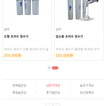
삼미
삼미
소형 조리수 정수기
업소용 조리수 정수기
조리수 정수기 소형 씽크대 자가 설
조리수 정수기 중대형 씽크대 자가
치 실 음용수 정수 물 워터 휴게소 필
설치 실 음용수 정수 물 워터 휴게소
250,000원
320,000원
터 관공서
필터 관공서
판매많은순
낮은가격순
높은가격순
평점높은순
후기많은순
최근등록순