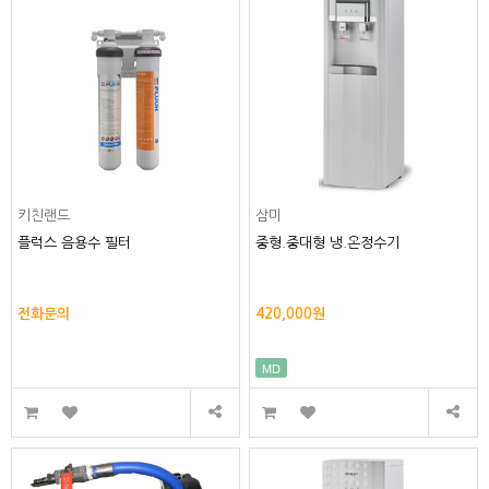
키친랜드
삼미
플럭스 음용수 필터
중형.중대형 냉.온정수기
전화문의
420,000원
MD