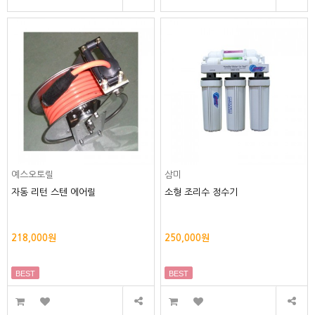
예스오토릴
삼미
자동 리턴 스텐 에어릴
소형 조리수 정수기
218,000원
250,000원
BEST
BEST