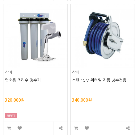
삼미
삼미
업소용 조리수 정수기
스텐 15M 워터릴 자동 냉수전용
320,000원
340,000원
BEST