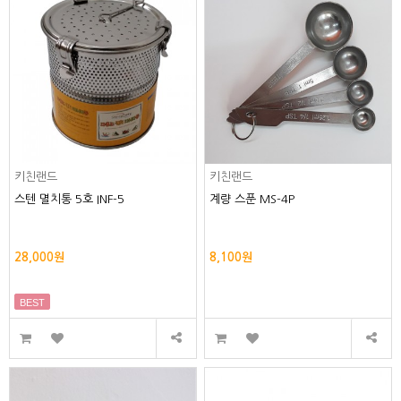
키친랜드
키친랜드
스텐 멸치통 5호 INF-5
계량 스푼 MS-4P
28,000원
8,100원
BEST