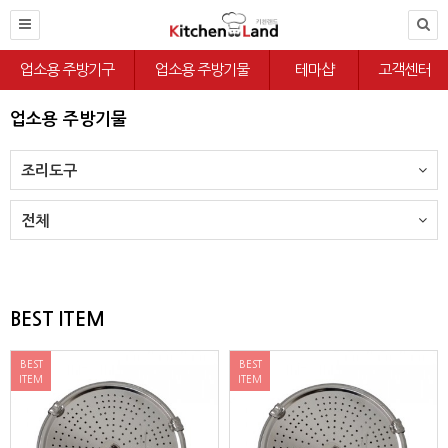
업소용 주방기구
업소용 주방기물
테마샵
고객센터
업소용 주방기물
조리도구
전체
BEST ITEM
BEST
BEST
ITEM
ITEM