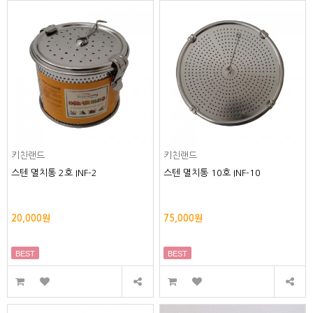
키친랜드
키친랜드
스텐 멸치통 2호 INF-2
스텐 멸치통 10호 INF-10
20,000원
75,000원
BEST
BEST