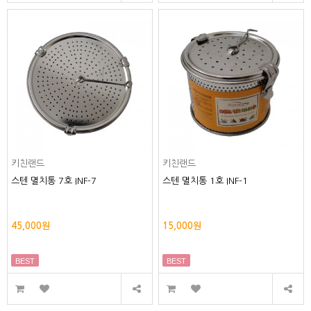
키친랜드
키친랜드
스텐 멸치통 7호 INF-7
스텐 멸치통 1호 INF-1
45,000원
15,000원
BEST
BEST