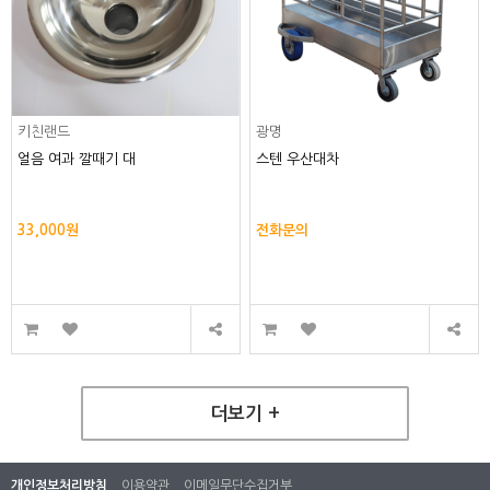
키친랜드
광명
얼음 여과 깔때기 대
스텐 우산대차
33,000원
전화문의
더보기 +
개인정보처리방침
이용약관
이메일무단수집거부