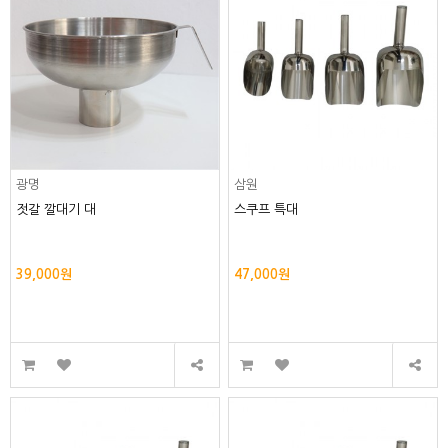
광명
삼원
젓갈 깔대기 대
스쿠프 특대
39,000원
47,000원