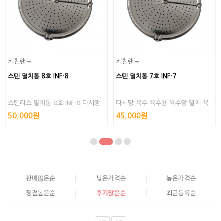
키친랜드
키친랜드
스텐 멸치통 8호 INF-8
스텐 멸치통 7호 INF-7
스텐리스 멸치통 8호 INF-8 다시망
다시망 육수 육수용 육수망 멸치 육
육수 육수용 육수망 멸치 육수통 다
수통 스텐리스 다시다통 다시다 거름
50,000원
45,000원
시다통 다시다 거름망 다시통 스텐레
망 다시통 스텐레스
스
판매많은순
낮은가격순
높은가격순
평점높은순
후기많은순
최근등록순