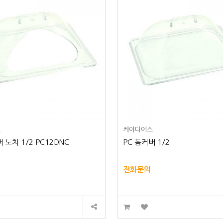
스
케이디에스
 노치 1/2 PC12DNC
PC 돔커버 1/2
전화문의