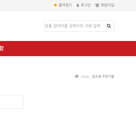
즐겨찾기
로그인
회원가입
항
- shop -
업소용 주방기물