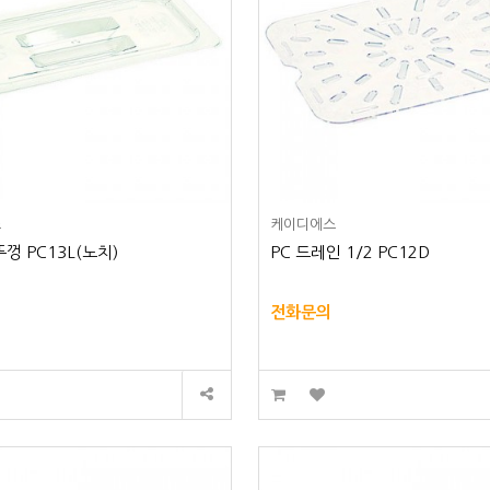
스
케이디에스
뚜껑 PC13L(노치)
PC 드레인 1/2 PC12D
전화문의