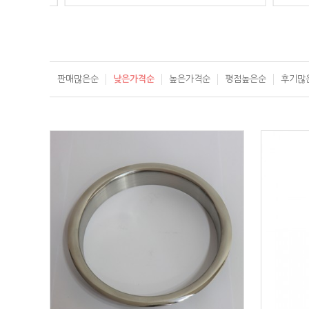
판매많은순
낮은가격순
높은가격순
평점높은순
후기많