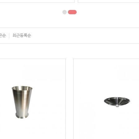
은순
최근등록순