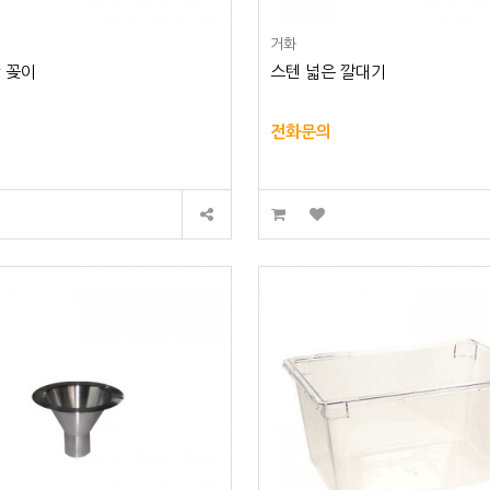
거화
 꽂이
스텐 넓은 깔대기
전화문의