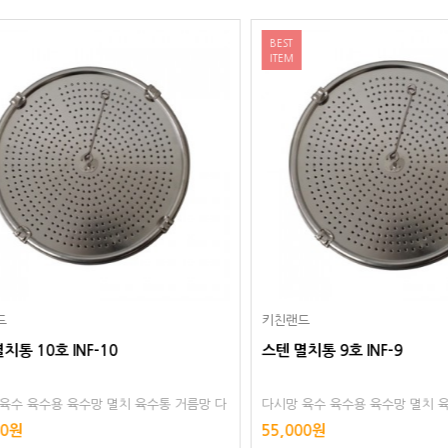
BEST
ITEM
키친랜드
 9호 INF-9
스텐 멸치통 8호 INF-8
수 육수용 육수망 멸치 육수통 다시다 거
스텐리스 멸치통 8호 INF-8 다시망 
통 스텐레스 스텐리스 다시다통
육수망 멸치 육수통 다시다통 다시다 
원
50,000원
통 스텐레스