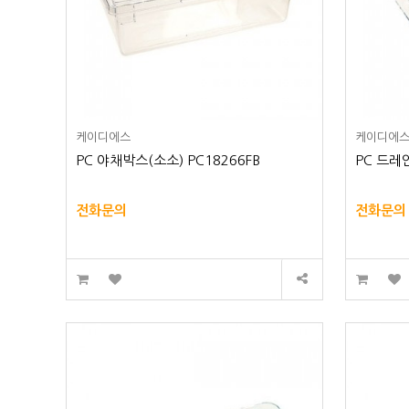
케이디에스
케이디에
PC 야채박스(소소) PC18266FB
PC 드레인
전화문의
전화문의