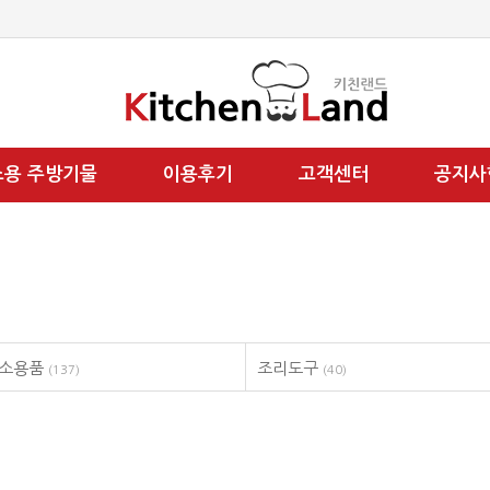
소용 주방기물
이용후기
고객센터
공지사
청소용품
조리도구
(137)
(40)