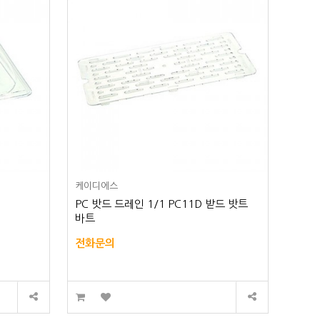
케이디에스
PC 밧드 드레인 1/1 PC11D 받드 밧트
바트
전화문의