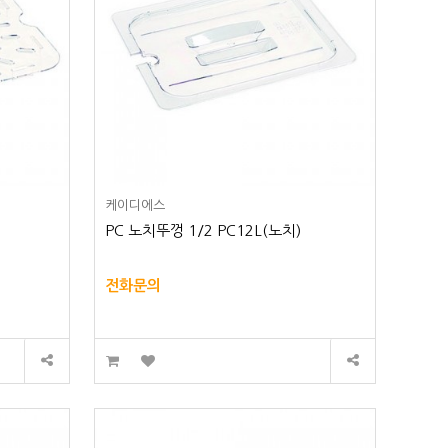
케이디에스
PC 노치뚜껑 1/2 PC12L(노치)
전화문의