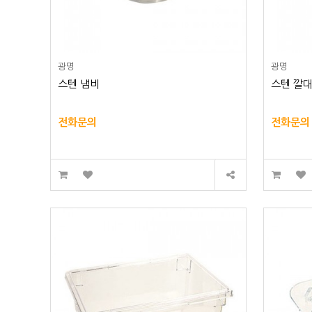
광명
광명
스텐 냄비
스텐 깔
전화문의
전화문의