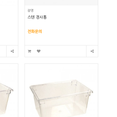
광명
스텐 경사통
전화문의