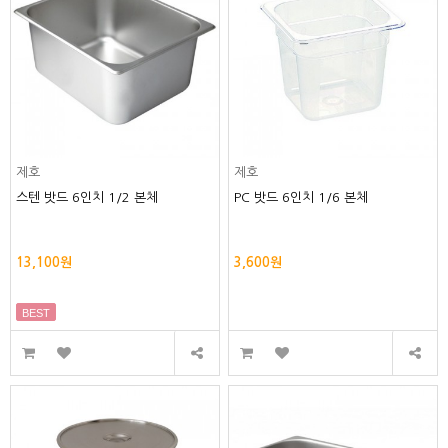
제호
제호
스텐 밧드 6인치 1/2 본체
PC 밧드 6인치 1/6 본체
13,100원
3,600원
BEST