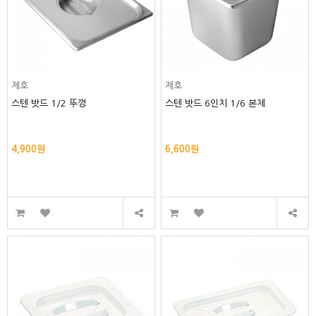
제호
제호
스텐 밧드 1/2 뚜껑
스텐 밧드 6인치 1/6 본체
4,900원
6,600원