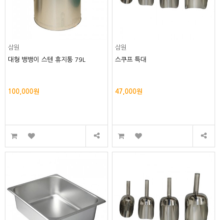
삼원
삼원
대형 뱅뱅이 스텐 휴지통 79L
스쿠프 특대
100,000원
47,000원