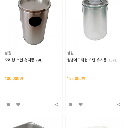
삼원
삼원
모래형 스텐 휴지통 79L
뱅뱅이모래형 스텐 휴지통 137L
100,000원
155,000원