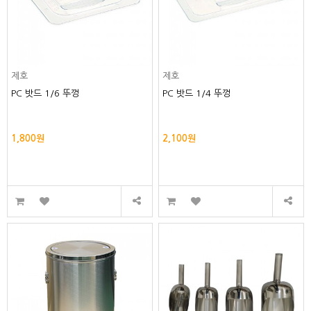
제호
제호
PC 밧드 1/6 뚜껑
PC 밧드 1/4 뚜껑
1,800원
2,100원