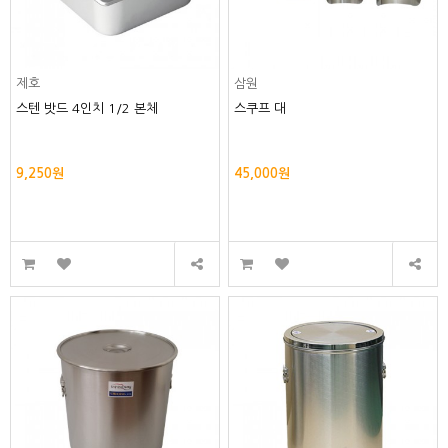
제호
삼원
스텐 밧드 4인치 1/2 본체
스쿠프 대
9,250원
45,000원