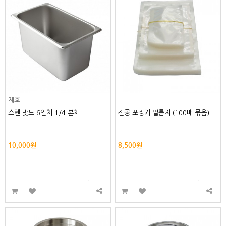
제호
스텐 밧드 6인치 1/4 본체
진공 포장기 필름지 (100매 묶음)
10,000원
8,500원