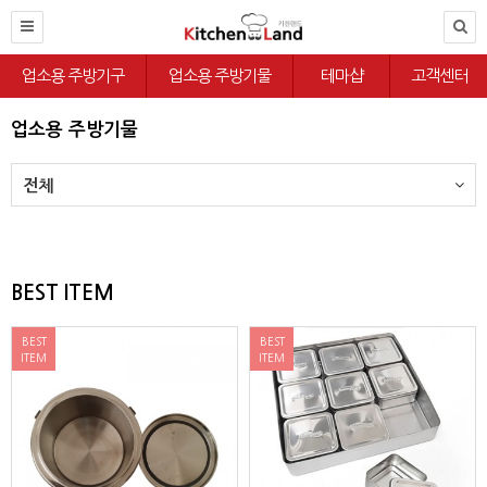
업소용 주방기구
업소용 주방기물
테마샵
고객센터
업소용 주방기물
전체
BEST ITEM
BEST
BEST
ITEM
ITEM