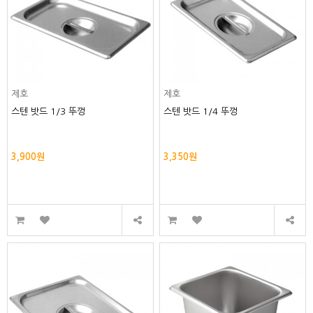
제호
제호
스텐 밧드 1/3 뚜껑
스텐 밧드 1/4 뚜껑
3,900원
3,350원