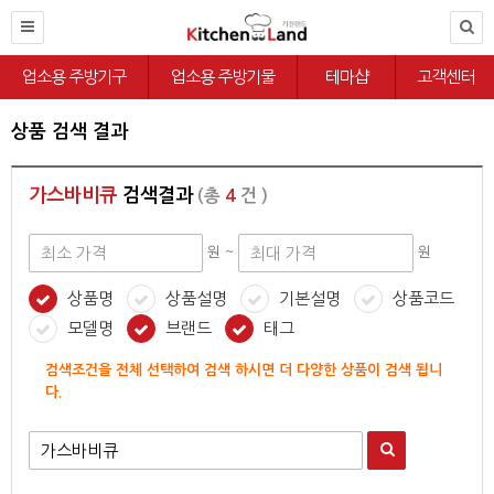
업소용 주방기구
업소용 주방기물
테마샵
고객센터
상품 검색 결과
가스바비큐
검색결과
(총
4
건 )
원 ~
원
상품명
상품설명
기본설명
상품코드
모델명
브랜드
태그
검색조건을 전체 선택하여 검색 하시면 더 다양한 상품이 검색 됩니
다.