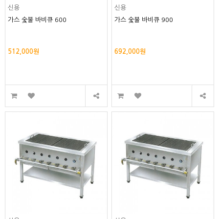
신용
신용
가스 숯불 바비큐 600
가스 숯불 바비큐 900
512,000원
692,000원