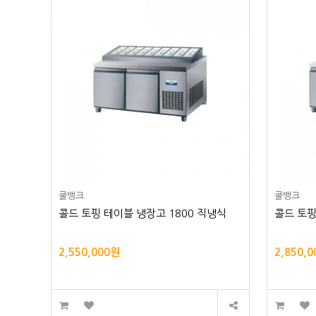
쿨뱅크
쿨뱅크
콜드 토핑 테이블 냉장고 1800 직냉식
콜드 토핑
2,550,000원
2,850,