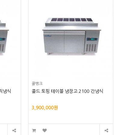
쿨뱅크
 직냉식
콜드 토핑 테이블 냉장고 2100 간냉식
3,900,000원