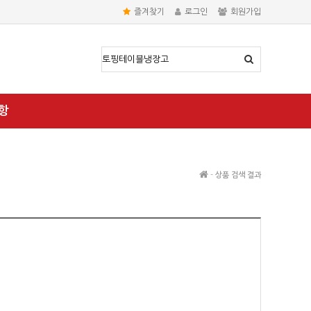
즐겨찾기
로그인
회원가입
항
-
상품 검색 결과