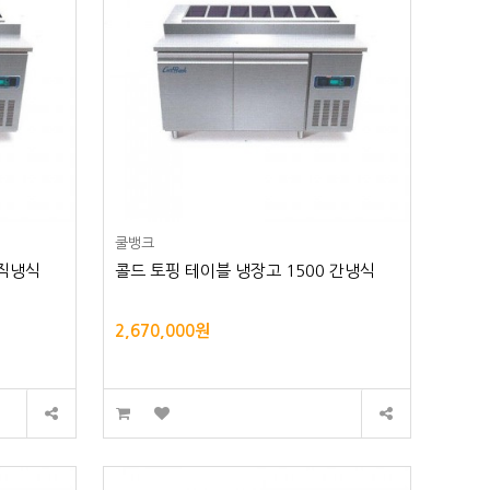
쿨뱅크
 직냉식
콜드 토핑 테이블 냉장고 1500 간냉식
2,670,000원