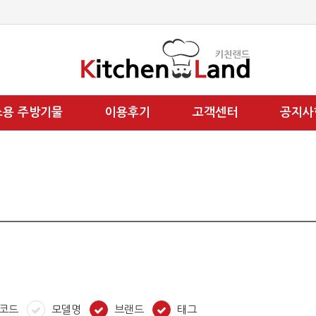
소용 주방기물
이용후기
고객센터
공지사
코드
모델명
브랜드
태그