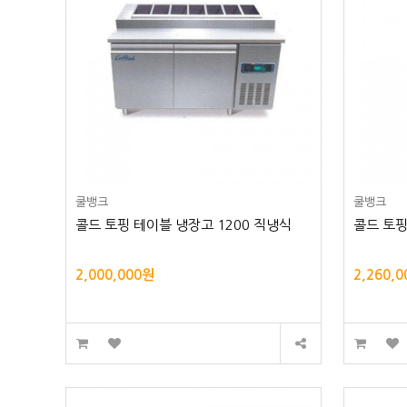
쿨뱅크
쿨뱅크
콜드 토핑 테이블 냉장고 1200 직냉식
콜드 토핑
2,000,000원
2,260,