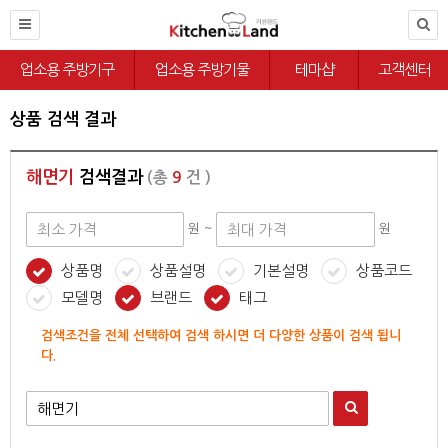
업소용 주방기구
업소용 주방기물
테마샵
고객센터
상품 검색 결과
해면기
검색결과
(총
9
건 )
원 ~
원
상품명
상품설명
기본설명
상품코드
모델명
브랜드
태그
검색조건을 전체 선택하여 검색 하시면 더 다양한 상품이 검색 됩니
다.