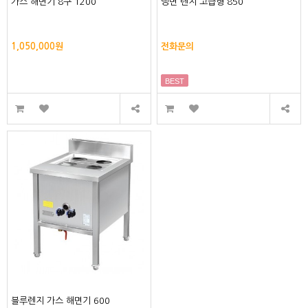
가스 해면기 8구 1200
냉면 렌지 고급형 850
1,050,000원
전화문의
BEST
블루렌지 가스 해면기 600