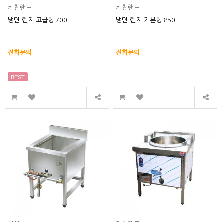
키친랜드
키친랜드
냉면 렌지 고급형 700
냉면 렌지 기본형 850
전화문의
전화문의
BEST