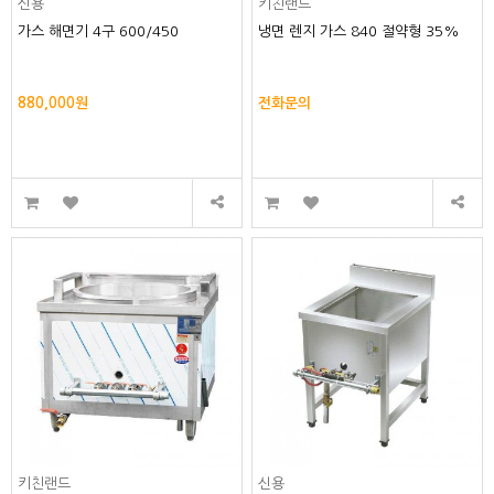
신용
키친랜드
가스 해면기 4구 600/450
냉면 렌지 가스 840 절약형 35%
880,000원
전화문의
키친랜드
신용