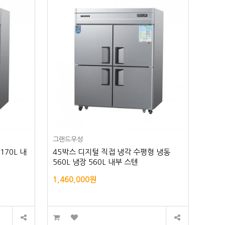
그랜드우성
170L 내
45박스 디지털 직접 냉각 수평형 냉동
560L 냉장 560L 내부 스텐
1,460,000원