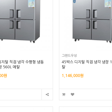
성
그랜드우성
디지털 직접 냉각 수평형 냉동
45박스 디지털 직접 냉각 냉장 1
장 560L 메탈
탈
000원
1,146,000원