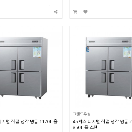
성
그랜드우성
디지털 직접 냉각 냉동 1170L 올
45박스 디지털 직접 냉각 냉동 2
850L 올 스텐