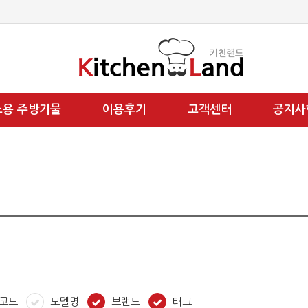
소용 주방기물
이용후기
고객센터
공지사
코드
모델명
브랜드
태그