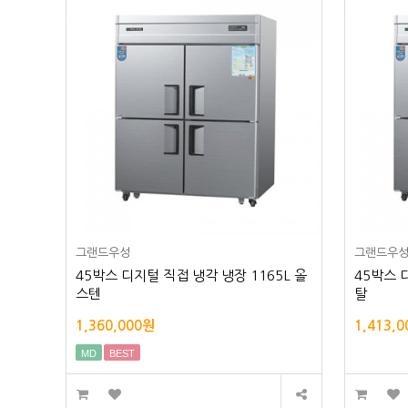
그랜드우성
그랜드우
45박스 디지털 직접 냉각 냉장 1165L 올
45박스 
스텐
탈
1,360,000원
1,413,
MD
BEST