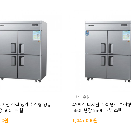
성
그랜드우성
디지털 직접 냉각 수직형 냉동
45박스 디지털 직접 냉각 수직
장 560L 메탈
560L 냉장 560L 내부 스텐
000원
1,445,000원