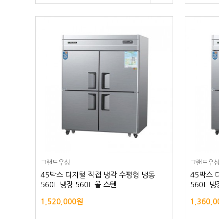
그랜드우성
그랜드우
45박스 디지털 직접 냉각 수평형 냉동
45박스 
560L 냉장 560L 올 스텐
560L 냉
1,520,000원
1,360,