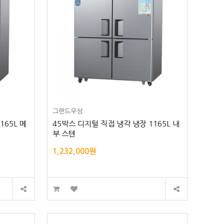
그랜드우성
165L 메
45박스 디지털 직접 냉각 냉장 1165L 내
부 스텐
1,232,000원