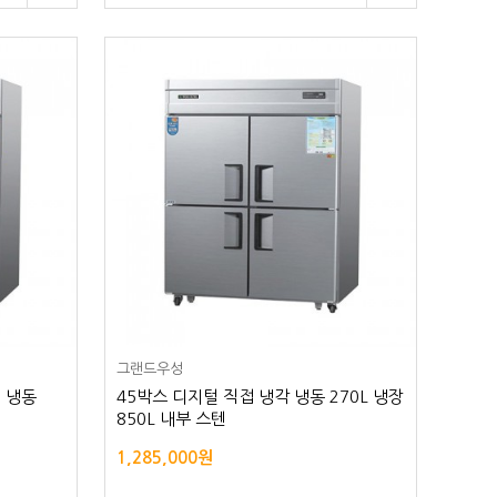
그랜드우성
형 냉동
45박스 디지털 직접 냉각 냉동 270L 냉장
850L 내부 스텐
1,285,000원