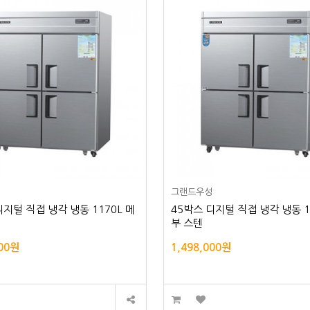
성
그랜드우성
디지털 직접 냉각 냉동 1170L 메
45박스 디지털 직접 냉각 냉동 1
부 스텐
000원
1,498,000원