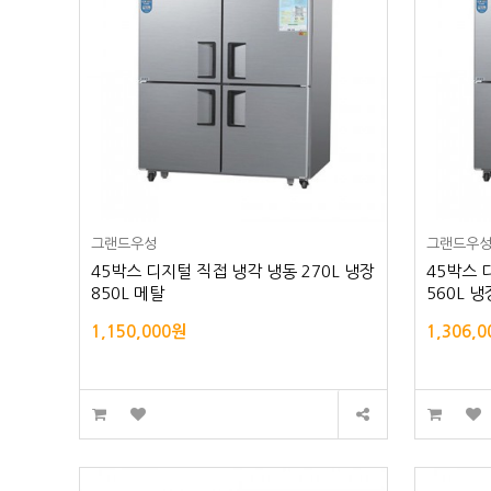
그랜드우성
그랜드우
45박스 디지털 직접 냉각 냉동 270L 냉장
45박스 
850L 메탈
560L 냉
1,150,000원
1,306,