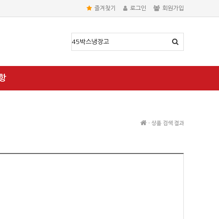
즐겨찾기
로그인
회원가입
항
-
상품 검색 결과