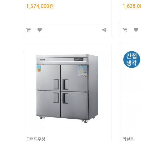
1,574,000원
1,628,
그랜드우성
라셀르