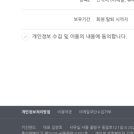
⑤ "몰"이 약관을 개정할 경우에는 그 개정약관은 그 적
미 계약을 체결한 이용자가 개정약관 조항의 적용을 받기를
⑥ 이 약관에서 정하지 아니한 사항과 이 약관의 해석
보유기간
회원 탈퇴 시까지
자보호지침 및 관계법령 또는 상관례에 따릅니다.
개인정보 수집 및 이용의 내용에 동의합니다.
제4조(서비스의 제공 및 변경)
① "몰"은 다음과 같은 업무를 수행합니다.
1. 재화 또는 용역에 대한 정보 제공 및 구매계약의 체결
2. 구매계약이 체결된 재화 또는 용역의 배송 3. 기타 "몰
② "몰"은 재화 또는 용역의 품절 또는 기술적 사양의 변
역의 내용 및 제공일자를 명시하여 현재의 재화 또는 용역
③ "몰"이 제공하기로 이용자와 계약을 체결한 서비스의 
니다.
④ 전항의 경우 "몰"은 이로 인하여 이용자가 입은 손해를
제5조(서비스의 중단)
① "몰"은 컴퓨터 등 정보통신설비의 보수점검·교체 및 고
개인정보처리방침
이용약관
이메일무단수집거부
② "몰"은 제1항의 사유로 서비스의 제공이 일시적으로 중
러하지 아니합니다.
키친랜드
대표 김장호
사무실 서울 중랑구 동일로121길 8 20
③ 사업종목의 전환, 사업의 포기, 업체간의 통합 등의 이
통신판매신고 제2018-서울중랑-0381호
개인정 보호책임자 김장