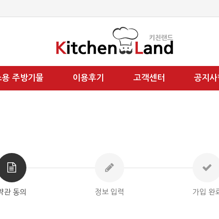
소용 주방기물
이용후기
고객센터
공지사
약관 동의
정보 입력
가입 완