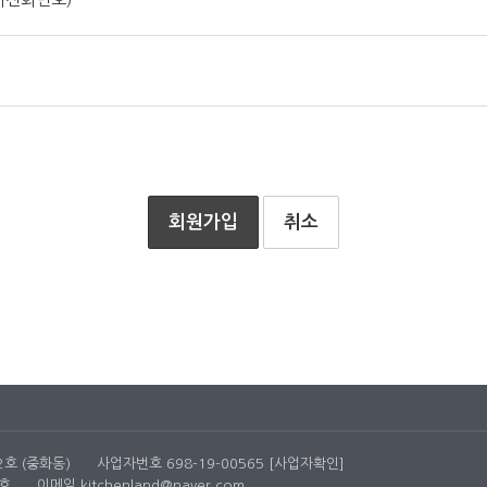
용일자 이후에 체결되는 계약에만 적용되고 그 이전에 이미 체결된 계약에
 원하는 뜻을 제3항에 의한 개정약관의 공지기간내에 '몰"에 송신하여 
에 관하여는 전자상거래등에서의소비자보호에관한법률, 약관의규제등에관
"이 정하는 업무
취소
경 등의 경우에는 장차 체결되는 계약에 의해 제공할 재화 또는 용역의 내용
의 내용을 게시한 곳에 즉시 공지합니다.
내용을 재화등의 품절 또는 기술적 사양의 변경 등의 사유로 변경할 경우
 배상합니다. 다만, "몰"이 고의 또는 과실이 없음을 입증하는 경우에는
장, 통신의 두절 등의 사유가 발생한 경우에는 서비스의 제공을 일시적으
단됨으로 인하여 이용자 또는 제3자가 입은 손해에 대하여 배상합니다. 단
2호 (중화동)
사업자번호 698-19-00565
[사업자확인]
유로 서비스를 제공할 수 없게 되는 경우에는 "몰"은 제8조에 정한 방법
호
이메일
kitchenland@naver.com