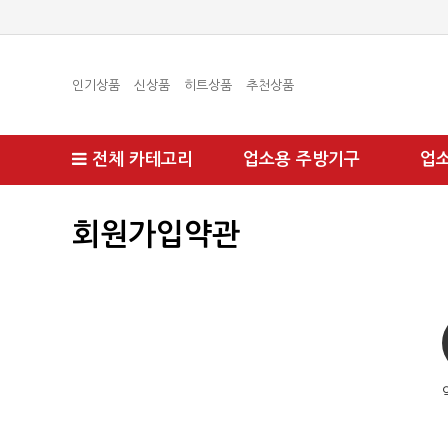
인기상품
신상품
히트상품
추천상품
전체 카테고리
업소용 주방기구
업
회원가입약관