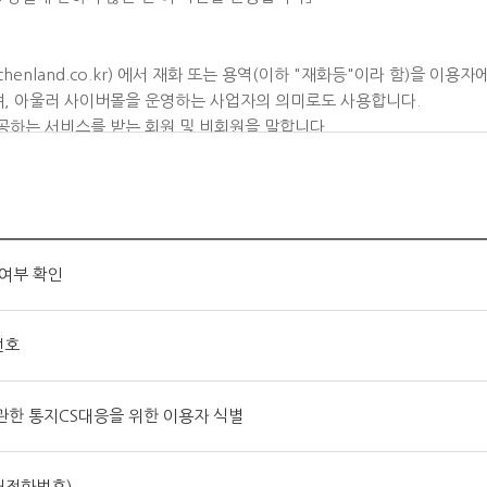
chenland.co.kr) 에서 재화 또는 용역(이하 "재화등"이라 함)을
며, 아울러 사이버몰을 운영하는 사업자의 의미로도 사용합니다.
제공하는 서비스를 받는 회원 및 비회원을 말합니다.
을 한 자로서, "몰"의 정보를 지속적으로 제공받으며, "몰"이 제공하는 
하는 서비스를 이용하는 자를 말합니다.
소 소재지 주소(소비자의 불만을 처리할 수 있는 곳의 주소를 포함), 전
인여부 확인
있도록 00 사이버몰의 초기 서비스화면(전면)에 게시합니다. 다만, 약관
져 있는 내용 중 청약철회·배송책임·환불조건 등과 같은 중요한 내용을 
번호
관의규제에관한법률, 전자거래기본법, 전자서명법, 정보통신망이용촉진등
니다.
관한 통지CS대응을 위한 이용자 식별
를 명시하여 현행약관과 함께 몰의 초기화면에 그 적용일자 7일이전부터
유예기간을 두고 공지합니다. 이 경우 "몰"은 개정전 내용과 개정후 내
대전화번호)