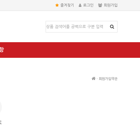
즐겨찾기
로그인
회원가입
항
-
회원가입약관
료