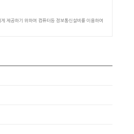
 이용자에게 제공하기 위하여 컴퓨터등 정보통신설비를 이용하여
서비스를 계속적으로 이용할 수 있는 자를 말합니다.
화번호·모사전송번호·전자우편주소, 사업자등록번호, 통신판매
의 내용은 이용자가 연결화면을 통하여 볼 수 있도록 할 수
이용자가 이해할 수 있도록 별도의 연결화면 또는 팝업화면
에관한법률, 방문판매등에관한법률, 소비자보호법 등 관
 적용일자 전일까지 공지합니다. 다만, 이용자에게 불리하게
용을 명확하게 비교하여 이용자가 알기 쉽도록 표시합니다.