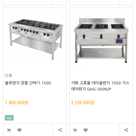
신용
블루렌지 양열 간텍기 1500
거화 고효율 테이블렌지 1500 가스
에어렌지 GHG-300N/P
1,400,000원
2,350,000원
MD