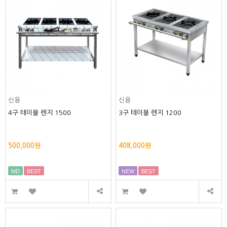
신용
신용
4구 테이블 렌지 1500
3구 테이블 렌지 1200
500,000원
408,000원
MD
BEST
NEW
BEST