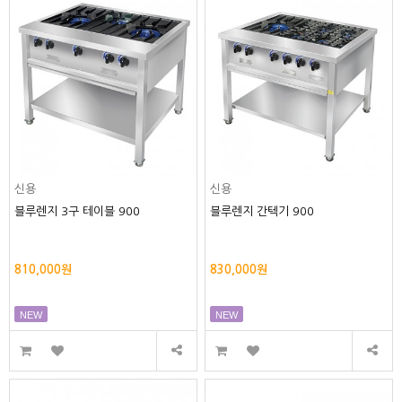
신용
신용
블루렌지 3구 테이블 900
블루렌지 간텍기 900
810,000원
830,000원
NEW
NEW