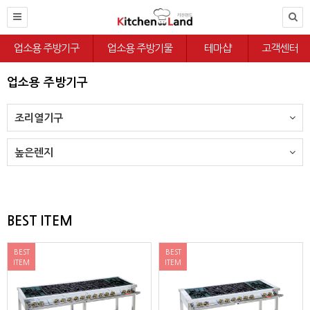
업소용 주방기구
업소용 주방기물
테마샵
고객센터
업소용 주방기구
조리열기구
높은렌지
BEST ITEM
BEST
BEST
ITEM
ITEM