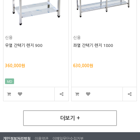
신용
신용
우열 간텍기 렌지 900
좌열 간텍기 렌지 1800
360,000원
630,000원
MD
더보기 +
개인정보처리방침
이용약관
이메일무단수집거부