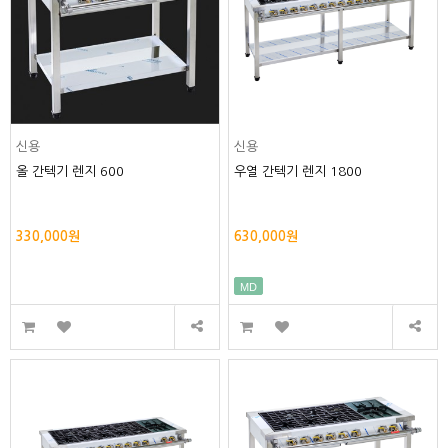
신용
신용
올 간텍기 렌지 600
우열 간텍기 렌지 1800
330,000원
630,000원
MD