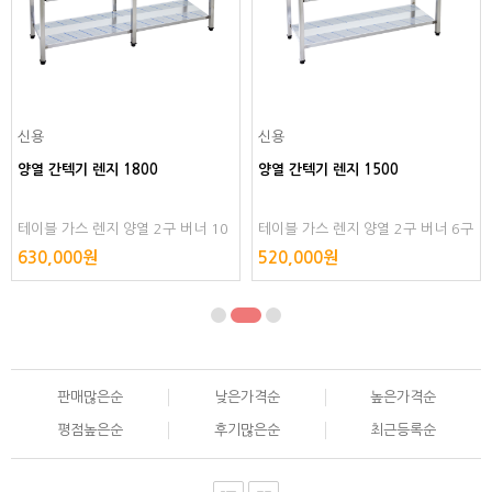
신용
신용
양열 간텍기 렌지 1800
양열 간텍기 렌지 1500
테이블 가스 렌지 양열 2구 버너 10
테이블 가스 렌지 양열 2구 버너 6구
구 중화 스텐 화구 레인지 다열 조리
중화 스텐 화구 레인지 다열 조리용
630,000원
520,000원
용 LNG LPG 스텐리스 스테인리스
LPG LNG 스텐리스 스테인리스 스테
스테인레스 스텐레스
인레스 스텐레스
판매많은순
낮은가격순
높은가격순
평점높은순
후기많은순
최근등록순