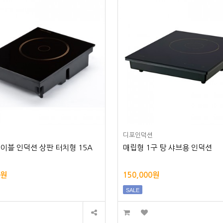
디포인덕션
이블 인덕션 상판 터치형 15A
매립형 1구 탕 샤브용 인덕션
0원
150,000원
SALE