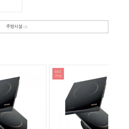
주방시설
)
(3)
BEST
BEST
ITEM
ITEM