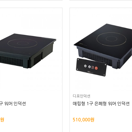
션
디포인덕션
구 워머 인덕션
매립형 1구 은폐형 워머 인덕션
0원
510,000원