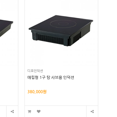
디포인덕션
매립형 1구 탕 샤브용 인덕션
380,000원