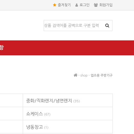
즐겨찾기
로그인
회원가입
항
- shop -
업소용 주방기구
중화/직화렌지/냉면렌지
(35)
쇼케이스
(67)
냉동창고
(1)