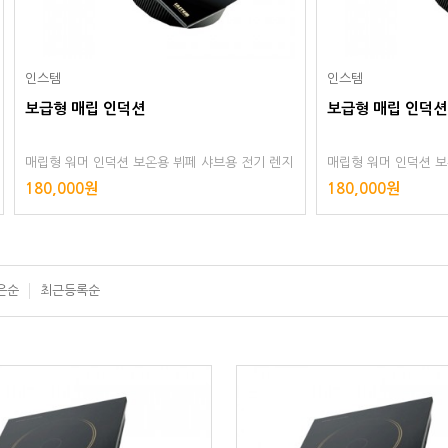
인스템
립 인덕션
보급형 매립 인덕션
 인덕션 보온용 뷔페 샤브용 전기 렌지
매립형 워머 인덕션 보온용 뷔페 샤브
 빌트인 샤브샤브용 레인지 테이블용
조리용 홀용 빌트인 샤브샤브용 레인지
0원
180,000원
은순
최근등록순