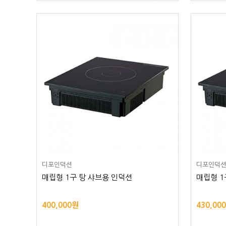
디포인덕션
디포인덕
매립형 1구 탕 샤브용 인덕션
매립형 1
400,000원
430,00