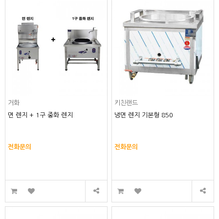
거화
키친랜드
면 렌지 + 1구 중화 렌지
냉면 렌지 기본형 850
전화문의
전화문의