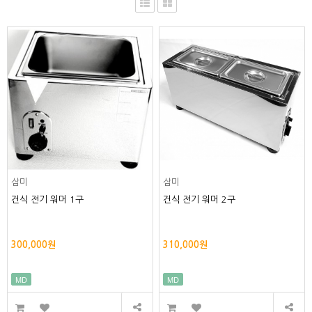
삼미
삼미
건식 전기 워머 1구
건식 전기 워머 2구
300,000원
310,000원
MD
MD