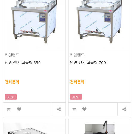
키친랜드
키친랜드
냉면 렌지 고급형 850
냉면 렌지 고급형 700
전화문의
전화문의
BEST
BEST