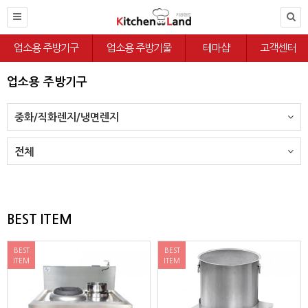
업소용 주방기구
업소용 주방기물
테마샵
고객센터
업소용 주방기구
중화/직화렌지/냉면렌지
전체
BEST ITEM
BEST
BEST
ITEM
ITEM