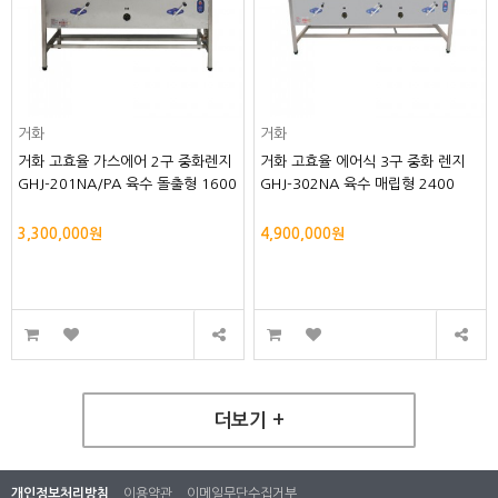
거화
거화
거화 고효율 가스에어 2구 중화렌지
거화 고효율 에어식 3구 중화 렌지
GHJ-201NA/PA 육수 돌출형 1600
GHJ-302NA 육수 매립형 2400
3,300,000원
4,900,000원
더보기 +
개인정보처리방침
이용약관
이메일무단수집거부