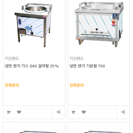
키친랜드
키친랜드
냉면 렌지 가스 840 절약형 35%
냉면 렌지 기본형 700
전화문의
전화문의