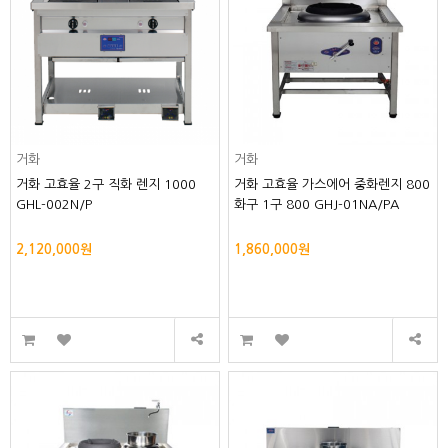
거화
거화
거화 고효율 2구 직화 렌지 1000
거화 고효율 가스에어 중화렌지 800
GHL-002N/P
화구 1구 800 GHJ-01NA/PA
2,120,000원
1,860,000원