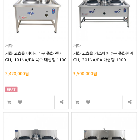
거화
거화
거화 고효율 에어식 1구 중화 렌지
거화 고효율 가스에어 2구 중화렌지
GHJ-101NA/PA 육수 매립형 1100
GHJ-201NA/PA 매립형 1800
2,420,000원
3,500,000원
BEST