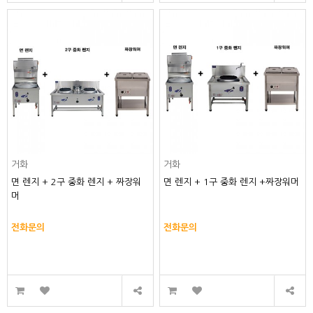
거화
거화
면 렌지 + 2구 중화 렌지 + 짜장워
면 렌지 + 1구 중화 렌지 +짜장워머
머
전화문의
전화문의