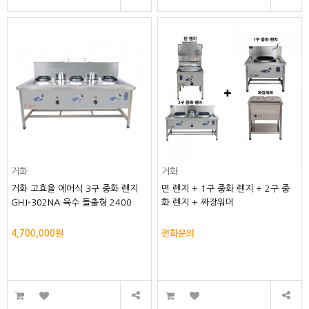
거화
거화
거화 고효율 에어식 3구 중화 렌지
면 렌지 + 1구 중화 렌지 + 2구 중
GHJ-302NA 육수 돌출형 2400
화 렌지 + 짜장워머
4,700,000원
전화문의