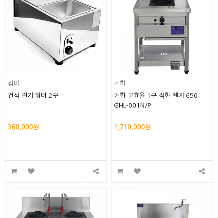
삼미
거화
건식 전기 워머 2구
거화 고효율 1구 직화 렌지 650
GHL-001N/P
360,000원
1,710,000원