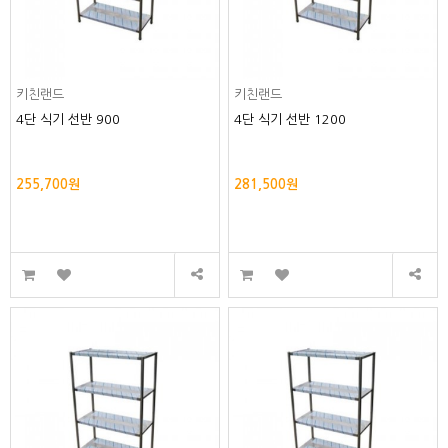
키친랜드
키친랜드
4단 식기 선반 900
4단 식기 선반 1200
255,700원
281,500원