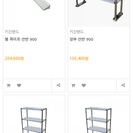
키친랜드
키친랜드
봉 파이프 선반 900
상부 선반 900
204,600원
136,400원