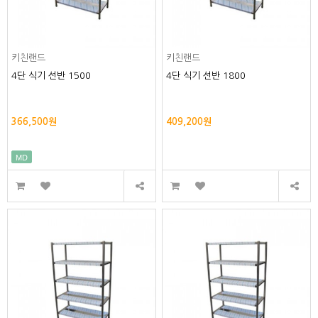
키친랜드
키친랜드
4단 식기 선반 1500
4단 식기 선반 1800
366,500원
409,200원
MD