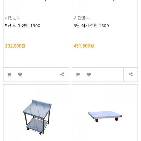
키친랜드
키친랜드
5단 식기 선반 1500
5단 식기 선반 1800
392,000원
451,800원