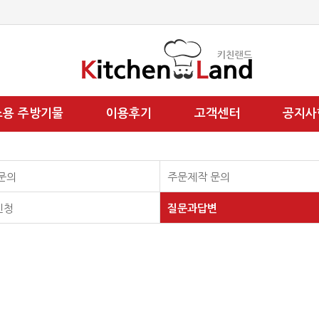
소용 주방기물
이용후기
고객센터
공지사
문의
주문제작 문의
신청
질문과답변