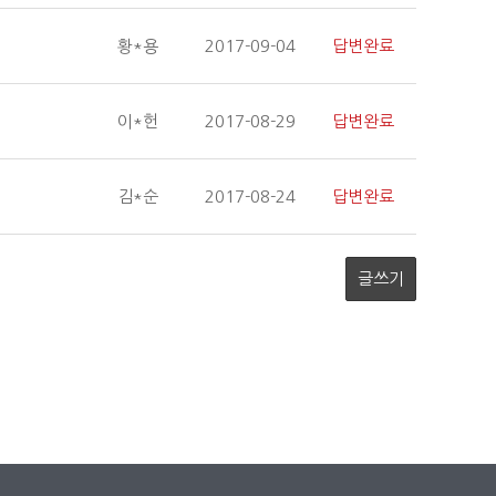
황*용
2017-09-04
답변완료
이*헌
2017-08-29
답변완료
김*순
2017-08-24
답변완료
글쓰기