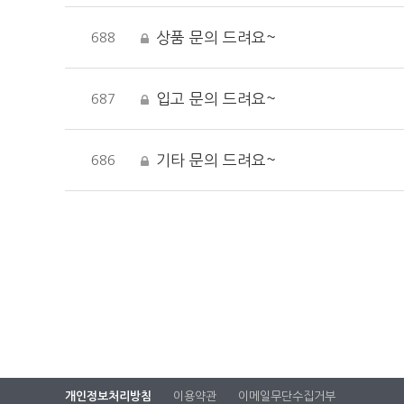
상품 문의 드려요~
688
입고 문의 드려요~
687
기타 문의 드려요~
686
개인정보처리방침
이용약관
이메일무단수집거부