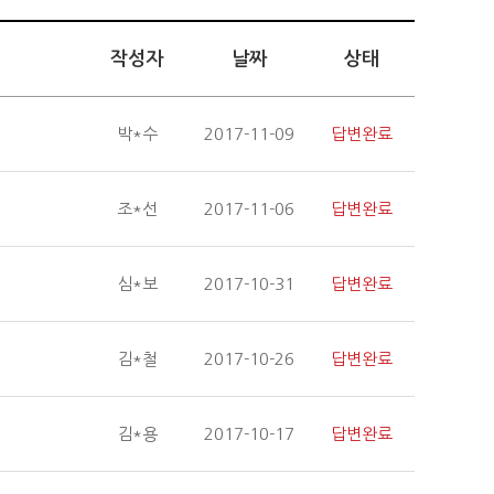
작성자
날짜
상태
박*수
2017-11-09
답변완료
조*선
2017-11-06
답변완료
심*보
2017-10-31
답변완료
김*철
2017-10-26
답변완료
김*용
2017-10-17
답변완료