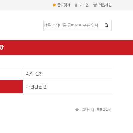
즐겨찾기
로그인
회원가입
항
A/S 신청
마련된답변
- 고객센터 -
질문과답변