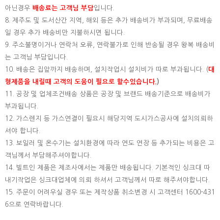
아닌경우
배송료는 고객님 부담
입니다.
8. 제주도 및 도서산간 지역, 해외 등은 추가 배송비가 부과되며, 무료배송
일 경우 추가 배송비만 지불하시면 됩니다.
9. 주소불명이거나 연락처 오류, 연락불가로 인해 반송될 경우 왕복 배송비
는 고객님 부담입니다.
10. 배송은 집앞까지 배송하며, 설치작업시 설치비가 따로 부과됩니다. (
대
형제품을 내릴때 고객의 도움이 필요로 할수있습니다.
)
11. 공장 및 업체조건배송 상품은 공장 및 브랜드 배송기준으로 배송비가
부과됩니다.
12. 가스렌지 등 가스연결이 필요시 해당지역 도시가스공사에 설치의뢰하
셔야 합니다.
13. 보일러 및 온수기는 설치환경에 따라 연도 연장 등 추가되는 비용은 고
객님께서 부담해주셔야합니다.
14. 빌트인 제품은 제조사에서는 제품만 배송됩니다. 기본적인 싱크대 따
내기작업은 싱크대업체에 의뢰 하셔서 고객님께서 따로 해주셔야합니다.
15.
주문이 어려우실 경우 또는 제작상품 취소변경 시 고객센터 1600-431
6으로 연락바랍니다.