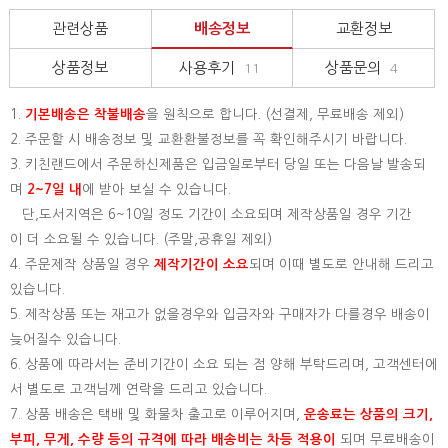
관련상품
배송정보
교환정보
상품정보
사용후기
상품문의
11
4
1.
기본배송은
착불배송
을 원칙으로 합니다. (선결제, 무료배송 제외)
2. 주문할 시 배송정보 및 교환환불정보를 꼭 확인해주시기 바랍니다.
3. 키친랜드에서 주문하신제품은 입금일로부터 당일 또는 다음날 발송되
며
2~7일 내
에 받아 보실 수 있습니다.
단,도서지역은 6~10일 정도 기간이 소요되며 제작상품일 경우 기간
이 더 소요될 수 있습니다. (주말,공휴일 제외)
4. 주문제작 상품일 경우
제작기간이 소요
되며 이때 별도로 안내해 드리고
있습니다.
5. 제작상품 또는 재고가 없을경우와 입금자와 구매자가 다를경우 배송이
늦어질수 있습니다.
6. 상품에 따라서는 준비기간이 소요 되는 점 양해 부탁드리며, 고객센터에
서 별도로 고객님께 연락을 드리고 있습니다.
7. 상품 배송은 택배 및 화물차 출고로 이루어지며,
운송료는 상품의 크기,
부피, 무게, 수량 등의 규격에 따라 배송비는 차등 적용이
되며 무료배송이