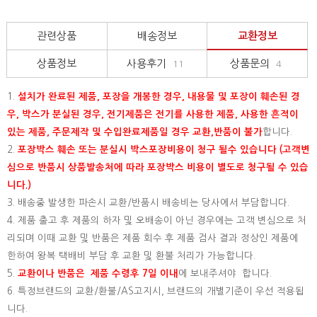
관련상품
배송정보
교환정보
상품정보
사용후기
상품문의
11
4
1.
설치가 완료된 제품, 포장을 개봉한 경우, 내용물 및 포장이 훼손된 경
우, 박스가 분실된 경우, 전기제품은 전기를 사용한 제품, 사용한 흔적이
있는 제품, 주문제작 및 수입완료제품일 경우 교환,반품이 불가
합니다.
2.
포장박스 훼손 또는 분실시 박스포장비용이 청구 될수 있습니다 (고객변
심으로 반품시 상품발송처에 따라 포장박스 비용이 별도로 청구될 수 있습
니다.)
3. 배송중 발생한 파손시 교환/반품시 배송비는 당사에서 부담합니다.
4. 제품 출고 후 제품의 하자 및 오배송이 아닌 경우에는 고객 변심으로 처
리되며 이때 교환 및 반품은 제품 회수 후 제품 검사 결과 정상인 제품에
한하여 왕복 택배비 부담 후 교환 및 환불 처리가 가능합니다.
5.
교환이나 반품은 제품 수령후 7일 이내
에 보내주셔야 합니다.
6. 특정브랜드의 교환/환불/AS고지시, 브랜드의 개별기준이 우선 적용됩
니다.