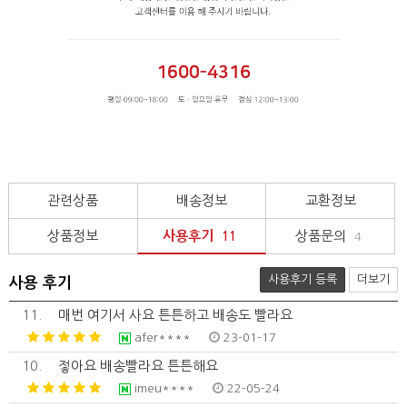
관련상품
배송정보
교환정보
상품정보
사용후기
상품문의
11
4
사용후기 등록
더보기
사용 후기
11.
매번 여기서 사요 튼튼하고 배송도 빨라요
afer****
23-01-17
10.
젛아요 배송빨라요 튼튼해요
imeu****
22-05-24