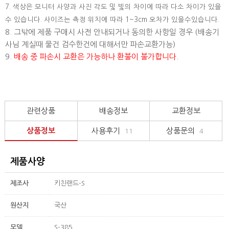
7. 색상은 모니터 사양과 사진 각도 및 빛의 차이에 따라 다소 차이가 있을
수 있습니다. 사이즈는 측정 위치에 따라 1~3cm 오차가 있을수있습니다.
8. 그밖에 제품 구매시 사전 안내되거나 동의한 사항일 경우 (배송기
사님 계실때 물건 검수한건에 대해서만 파손교환가능)
9.
배송 중 파손시 교환은 가능하나 환불이 불가합니다.
관련상품
배송정보
교환정보
상품정보
사용후기
상품문의
11
4
제품사양
제조사
키친랜드-S
원산지
국산
모델
S-385