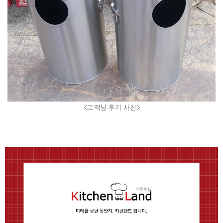
<고객님 후기 사진>