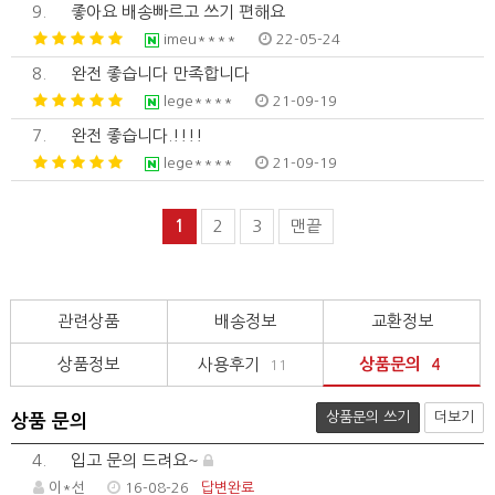
9.
좋아요 배송빠르고 쓰기 편해요
imeu****
22-05-24
8.
완전 좋습니다 만족합니다
lege****
21-09-19
7.
완전 좋습니다.!!!!
lege****
21-09-19
1
2
3
맨끝
관련상품
배송정보
교환정보
상품정보
사용후기
상품문의
11
4
상품문의 쓰기
더보기
상품 문의
4.
입고 문의 드려요~
이*선
16-08-26
답변완료