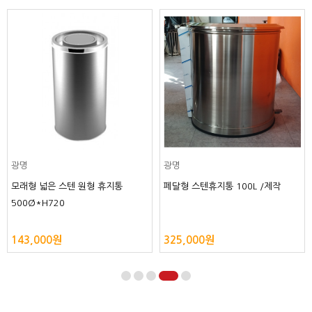
광명
광명
모래형 넓은 스텐 원형 휴지통
페달형 스텐휴지통 100L /제작
500Ø*H720
143,000원
325,000원