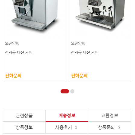
오진양행
오진양행
전자동 머신 커피
전자동 머신 커피
전화문의
전화문의
관련상품
배송정보
교환정보
상품정보
사용후기
상품문의
0
0