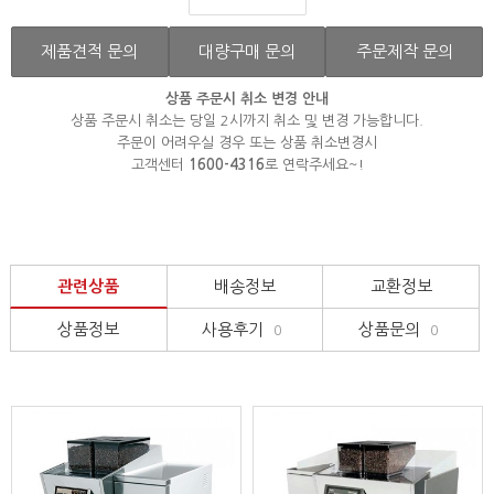
제품견적 문의
대량구매 문의
주문제작 문의
상품 주문시 취소 변경 안내
상품 주문시 취소는 당일 2시까지 취소 및 변경 가능합니다.
주문이 어려우실 경우 또는 상품 취소변경시
고객센터
1600-4316
로 연락주세요~!
관련상품
배송정보
교환정보
상품정보
사용후기
상품문의
0
0