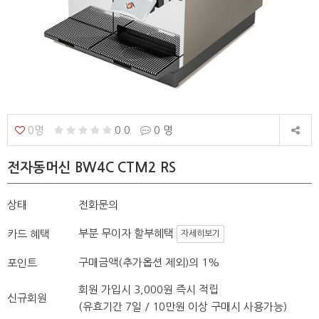
0명
0.0
0 명
전자동머신 BW4C CTM2 RS
상태
전화문의
부분 무이자 할부혜택
카드 혜택
자세히보기
구매금액(추가옵션 제외)의 1%
포인트
회원 가입시 3,000원 즉시 적립
신규회원
(유효기간 7일 / 10만원 이상 구매시 사용가능)