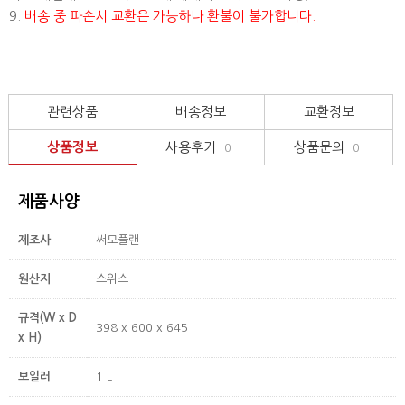
9.
배송 중 파손시 교환은 가능하나 환불이 불가합니다.
관련상품
배송정보
교환정보
상품정보
사용후기
상품문의
0
0
제품사양
제조사
써모플랜
원산지
스위스
규격(W x D
398 x 600 x 645
x H)
보일러
1 L