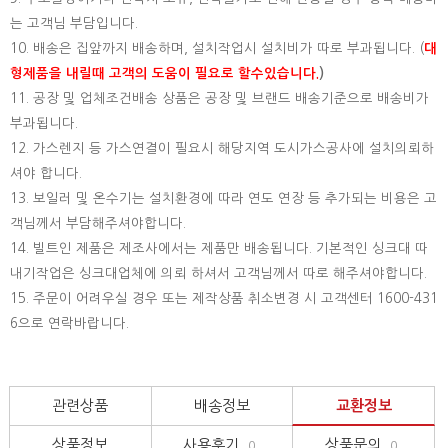
는 고객님 부담입니다.
10. 배송은 집앞까지 배송하며, 설치작업시 설치비가 따로 부과됩니다. (
대
형제품을 내릴때 고객의 도움이 필요로 할수있습니다.
)
11. 공장 및 업체조건배송 상품은 공장 및 브랜드 배송기준으로 배송비가
부과됩니다.
12. 가스렌지 등 가스연결이 필요시 해당지역 도시가스공사에 설치의뢰하
셔야 합니다.
13. 보일러 및 온수기는 설치환경에 따라 연도 연장 등 추가되는 비용은 고
객님께서 부담해주셔야합니다.
14. 빌트인 제품은 제조사에서는 제품만 배송됩니다. 기본적인 싱크대 따
내기작업은 싱크대업체에 의뢰 하셔서 고객님께서 따로 해주셔야합니다.
15.
주문이 어려우실 경우 또는 제작상품 취소변경 시 고객센터 1600-431
6으로 연락바랍니다.
관련상품
배송정보
교환정보
상품정보
사용후기
상품문의
0
0