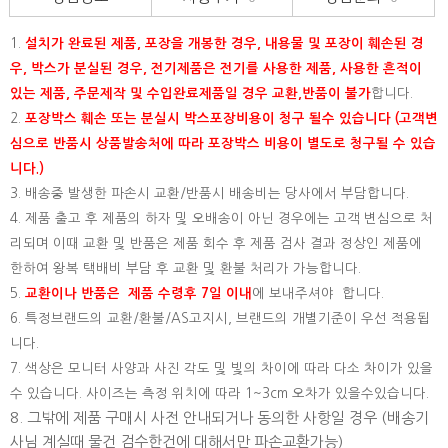
1.
설치가 완료된 제품, 포장을 개봉한 경우, 내용물 및 포장이 훼손된 경
우, 박스가 분실된 경우, 전기제품은 전기를 사용한 제품, 사용한 흔적이
있는 제품, 주문제작 및 수입완료제품일 경우 교환,반품이 불가
합니다.
2.
포장박스 훼손 또는 분실시 박스포장비용이 청구 될수 있습니다 (고객변
심으로 반품시 상품발송처에 따라 포장박스 비용이 별도로 청구될 수 있습
니다.)
3. 배송중 발생한 파손시 교환/반품시 배송비는 당사에서 부담합니다.
4. 제품 출고 후 제품의 하자 및 오배송이 아닌 경우에는 고객 변심으로 처
리되며 이때 교환 및 반품은 제품 회수 후 제품 검사 결과 정상인 제품에
한하여 왕복 택배비 부담 후 교환 및 환불 처리가 가능합니다.
5.
교환이나 반품은 제품 수령후 7일 이내
에 보내주셔야 합니다.
6. 특정브랜드의 교환/환불/AS고지시, 브랜드의 개별기준이 우선 적용됩
니다.
7. 색상은 모니터 사양과 사진 각도 및 빛의 차이에 따라 다소 차이가 있을
수 있습니다. 사이즈는 측정 위치에 따라 1~3cm 오차가 있을수있습니다.
8. 그밖에 제품 구매시 사전 안내되거나 동의한 사항일 경우 (배송기
사님 계실때 물건 검수한건에 대해서만 파손교환가능)