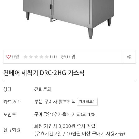
0명
0.0
0 명
컨베어 세척기 DRC-2HG 가스식
상태
전화문의
부분 무이자 할부혜택
카드 혜택
자세히보기
구매금액(추가옵션 제외)의 1%
포인트
회원 가입시 3,000원 즉시 적립
신규회원
(유효기간 7일 / 10만원 이상 구매시 사용가능)