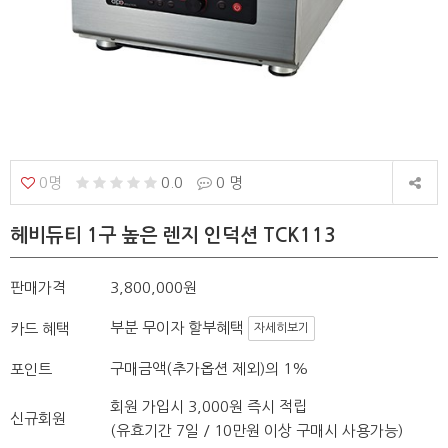
0명
0.0
0 명
헤비듀티 1구 높은 렌지 인덕션 TCK113
판매가격
3,800,000원
부분 무이자 할부혜택
카드 혜택
자세히보기
구매금액(추가옵션 제외)의 1%
포인트
회원 가입시 3,000원 즉시 적립
신규회원
(유효기간 7일 / 10만원 이상 구매시 사용가능)