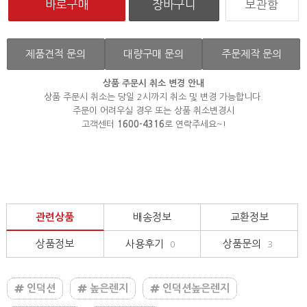
보관함
제품견적 문의
대량구매 문의
주문제작 문의
상품 주문시 취소 변경 안내
상품 주문시 취소는 당일 2시까지 취소 및 변경 가능합니다.
주문이 어려우실 경우 또는 상품 취소변경시
고객센터
1600-4316
로 연락주세요~!
관련상품
배송정보
교환정보
상품정보
사용후기
상품문의
0
3
인덕션
높은렌지
인덕션높은렌지