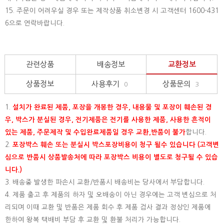
15.
주문이 어려우실 경우 또는 제작상품 취소변경 시 고객센터 1600-431
6으로 연락바랍니다.
관련상품
배송정보
교환정보
상품정보
사용후기
상품문의
0
3
1.
설치가 완료된 제품, 포장을 개봉한 경우, 내용물 및 포장이 훼손된 경
우, 박스가 분실된 경우, 전기제품은 전기를 사용한 제품, 사용한 흔적이
있는 제품, 주문제작 및 수입완료제품일 경우 교환,반품이 불가
합니다.
2.
포장박스 훼손 또는 분실시 박스포장비용이 청구 될수 있습니다 (고객변
심으로 반품시 상품발송처에 따라 포장박스 비용이 별도로 청구될 수 있습
니다.)
3. 배송중 발생한 파손시 교환/반품시 배송비는 당사에서 부담합니다.
4. 제품 출고 후 제품의 하자 및 오배송이 아닌 경우에는 고객 변심으로 처
리되며 이때 교환 및 반품은 제품 회수 후 제품 검사 결과 정상인 제품에
한하여 왕복 택배비 부담 후 교환 및 환불 처리가 가능합니다.