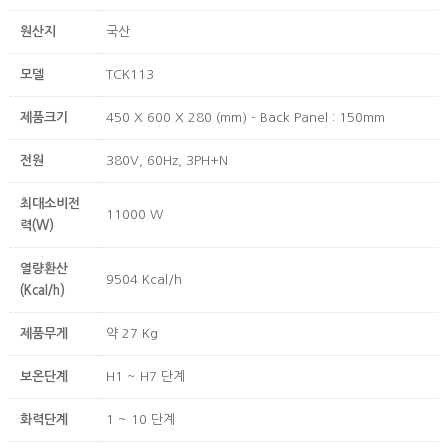
원산지
국산
모델
TCK113
제품크기
450 X 600 X 280 (mm) - Back Panel : 150mm
전원
380V, 60Hz, 3PH+N
최대소비전
11000 W
력(W)
열량환산
9504 Kcal/h
(Kcal/h)
제품무게
약 27 Kg
보온단계
H1 ~ H7 단계
화력단계
1 ~ 10 단계