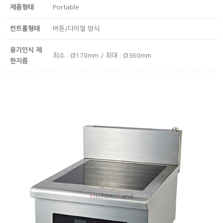
제품형태
Portable
컨트롤형태
버튼/다이얼 방식
용기인식 제
최소 : Ø170mm / 최대 : Ø360mm
한지름