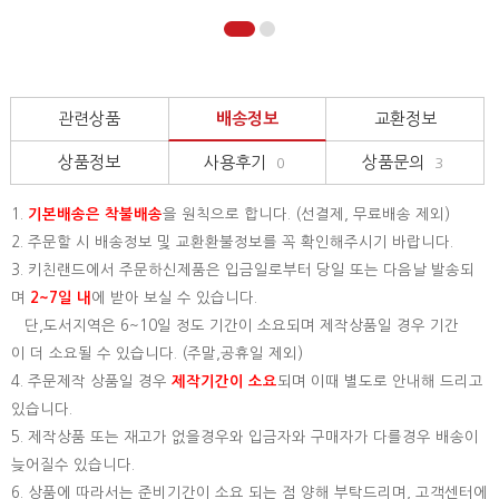
관련상품
배송정보
교환정보
상품정보
사용후기
상품문의
0
3
1.
기본배송은
착불배송
을 원칙으로 합니다. (선결제, 무료배송 제외)
2. 주문할 시 배송정보 및 교환환불정보를 꼭 확인해주시기 바랍니다.
3. 키친랜드에서 주문하신제품은 입금일로부터 당일 또는 다음날 발송되
며
2~7일 내
에 받아 보실 수 있습니다.
단,도서지역은 6~10일 정도 기간이 소요되며 제작상품일 경우 기간
이 더 소요될 수 있습니다. (주말,공휴일 제외)
4. 주문제작 상품일 경우
제작기간이 소요
되며 이때 별도로 안내해 드리고
있습니다.
5. 제작상품 또는 재고가 없을경우와 입금자와 구매자가 다를경우 배송이
늦어질수 있습니다.
6. 상품에 따라서는 준비기간이 소요 되는 점 양해 부탁드리며, 고객센터에