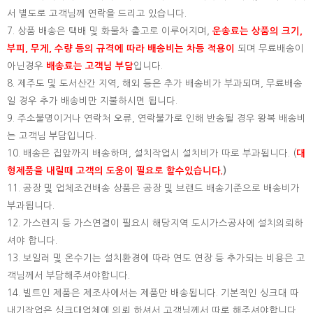
서 별도로 고객님께 연락을 드리고 있습니다.
7. 상품 배송은 택배 및 화물차 출고로 이루어지며,
운송료는 상품의 크기,
부피, 무게, 수량 등의 규격에 따라 배송비는 차등 적용이
되며 무료배송이
아닌경우
배송료는 고객님 부담
입니다.
8. 제주도 및 도서산간 지역, 해외 등은 추가 배송비가 부과되며, 무료배송
일 경우 추가 배송비만 지불하시면 됩니다.
9. 주소불명이거나 연락처 오류, 연락불가로 인해 반송될 경우 왕복 배송비
는 고객님 부담입니다.
10. 배송은 집앞까지 배송하며, 설치작업시 설치비가 따로 부과됩니다. (
대
형제품을 내릴때 고객의 도움이 필요로 할수있습니다.
)
11. 공장 및 업체조건배송 상품은 공장 및 브랜드 배송기준으로 배송비가
부과됩니다.
12. 가스렌지 등 가스연결이 필요시 해당지역 도시가스공사에 설치의뢰하
셔야 합니다.
13. 보일러 및 온수기는 설치환경에 따라 연도 연장 등 추가되는 비용은 고
객님께서 부담해주셔야합니다.
14. 빌트인 제품은 제조사에서는 제품만 배송됩니다. 기본적인 싱크대 따
내기작업은 싱크대업체에 의뢰 하셔서 고객님께서 따로 해주셔야합니다.