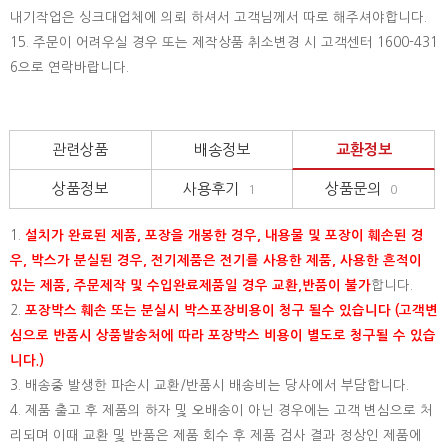
내기작업은 싱크대업체에 의뢰 하셔서 고객님께서 따로 해주셔야합니다.
15.
주문이 어려우실 경우 또는 제작상품 취소변경 시 고객센터 1600-431
6으로 연락바랍니다.
관련상품
배송정보
교환정보
상품정보
사용후기
상품문의
1
0
1.
설치가 완료된 제품, 포장을 개봉한 경우, 내용물 및 포장이 훼손된 경
우, 박스가 분실된 경우, 전기제품은 전기를 사용한 제품, 사용한 흔적이
있는 제품, 주문제작 및 수입완료제품일 경우 교환,반품이 불가
합니다.
2.
포장박스 훼손 또는 분실시 박스포장비용이 청구 될수 있습니다 (고객변
심으로 반품시 상품발송처에 따라 포장박스 비용이 별도로 청구될 수 있습
니다.)
3. 배송중 발생한 파손시 교환/반품시 배송비는 당사에서 부담합니다.
4. 제품 출고 후 제품의 하자 및 오배송이 아닌 경우에는 고객 변심으로 처
리되며 이때 교환 및 반품은 제품 회수 후 제품 검사 결과 정상인 제품에