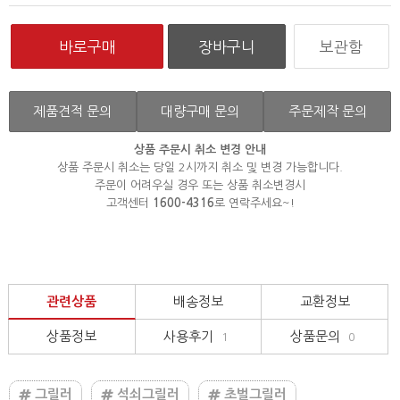
보관함
제품견적 문의
대량구매 문의
주문제작 문의
상품 주문시 취소 변경 안내
상품 주문시 취소는 당일 2시까지 취소 및 변경 가능합니다.
주문이 어려우실 경우 또는 상품 취소변경시
고객센터
1600-4316
로 연락주세요~!
관련상품
배송정보
교환정보
상품정보
사용후기
상품문의
1
0
그릴러
석쇠그릴러
초벌그릴러