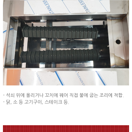
- 석쇠 위에 올리거나 꼬치에 꿰어 직접 불에 굽는 조리에 적합.
- 닭, 소 등 고기구이, 스테이크 등.