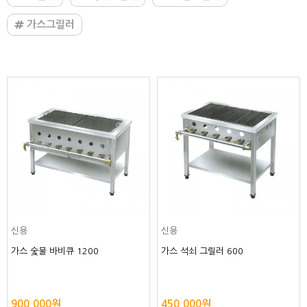
가스그릴러
신용
신용
가스 숯불 바비큐 1200
가스 석쇠 그릴러 600
900,000원
450,000원