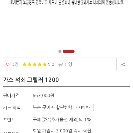
0명
5.0
1 명
가스 석쇠 그릴러 1200
판매가격
663,000원
부분 무이자 할부혜택
카드 혜택
자세히보기
구매금액(추가옵션 제외)의 1%
포인트
회원 가입시 3,000원 즉시 적립