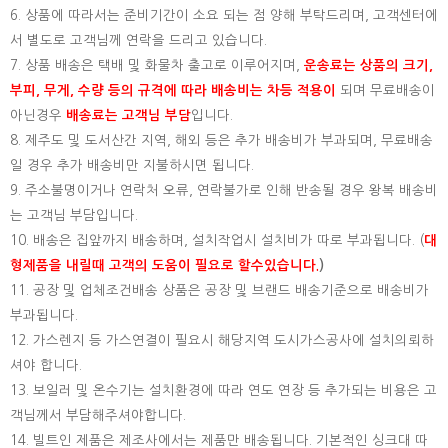
6. 상품에 따라서는 준비기간이 소요 되는 점 양해 부탁드리며, 고객센터에
서 별도로 고객님께 연락을 드리고 있습니다.
7. 상품 배송은 택배 및 화물차 출고로 이루어지며,
운송료는 상품의 크기,
부피, 무게, 수량 등의 규격에 따라 배송비는 차등 적용이
되며 무료배송이
아닌경우
배송료는 고객님 부담
입니다.
8. 제주도 및 도서산간 지역, 해외 등은 추가 배송비가 부과되며, 무료배송
일 경우 추가 배송비만 지불하시면 됩니다.
9. 주소불명이거나 연락처 오류, 연락불가로 인해 반송될 경우 왕복 배송비
는 고객님 부담입니다.
10. 배송은 집앞까지 배송하며, 설치작업시 설치비가 따로 부과됩니다. (
대
형제품을 내릴때 고객의 도움이 필요로 할수있습니다.
)
11. 공장 및 업체조건배송 상품은 공장 및 브랜드 배송기준으로 배송비가
부과됩니다.
12. 가스렌지 등 가스연결이 필요시 해당지역 도시가스공사에 설치의뢰하
셔야 합니다.
13. 보일러 및 온수기는 설치환경에 따라 연도 연장 등 추가되는 비용은 고
객님께서 부담해주셔야합니다.
14. 빌트인 제품은 제조사에서는 제품만 배송됩니다. 기본적인 싱크대 따