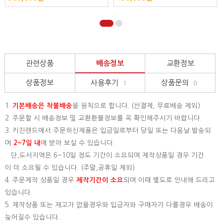
관련상품
배송정보
교환정보
상품정보
사용후기
상품문의
1
0
1.
기본배송은
착불배송
을 원칙으로 합니다. (선결제, 무료배송 제외)
2. 주문할 시 배송정보 및 교환환불정보를 꼭 확인해주시기 바랍니다.
3. 키친랜드에서 주문하신제품은 입금일로부터 당일 또는 다음날 발송되
며
2~7일 내
에 받아 보실 수 있습니다.
단,도서지역은 6~10일 정도 기간이 소요되며 제작상품일 경우 기간
이 더 소요될 수 있습니다. (주말,공휴일 제외)
4. 주문제작 상품일 경우
제작기간이 소요
되며 이때 별도로 안내해 드리고
있습니다.
5. 제작상품 또는 재고가 없을경우와 입금자와 구매자가 다를경우 배송이
늦어질수 있습니다.