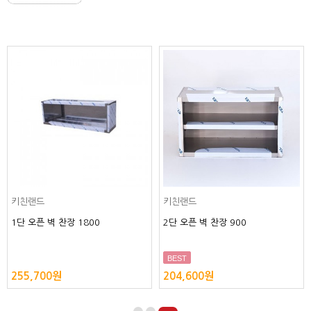
키친랜드
키친랜드
캐비넷 벽 찬장 900
1단 오픈 벽 찬장 1200
MD
238,700원
204,600원