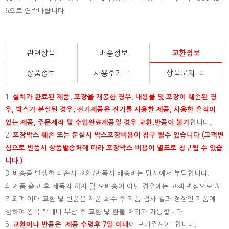
6으로 연락바랍니다.
관련상품
배송정보
교환정보
상품정보
사용후기
상품문의
1
4
1.
설치가 완료된 제품, 포장을 개봉한 경우, 내용물 및 포장이 훼손된 경
우, 박스가 분실된 경우, 전기제품은 전기를 사용한 제품, 사용한 흔적이
있는 제품, 주문제작 및 수입완료제품일 경우 교환,반품이 불가
합니다.
2.
포장박스 훼손 또는 분실시 박스포장비용이 청구 될수 있습니다 (고객변
심으로 반품시 상품발송처에 따라 포장박스 비용이 별도로 청구될 수 있습
니다.)
3. 배송중 발생한 파손시 교환/반품시 배송비는 당사에서 부담합니다.
4. 제품 출고 후 제품의 하자 및 오배송이 아닌 경우에는 고객 변심으로 처
리되며 이때 교환 및 반품은 제품 회수 후 제품 검사 결과 정상인 제품에
한하여 왕복 택배비 부담 후 교환 및 환불 처리가 가능합니다.
5.
교환이나 반품은 제품 수령후 7일 이내
에 보내주셔야 합니다.