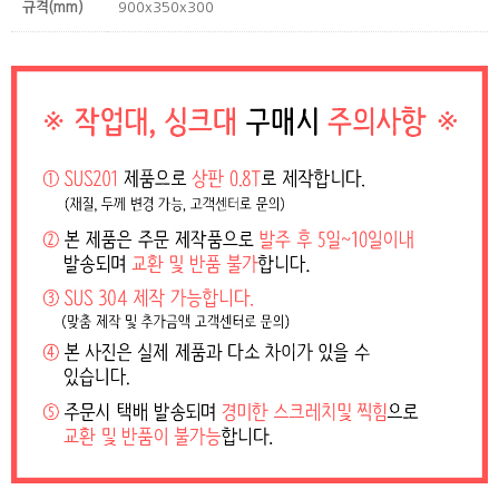
규격(mm)
900x350x300