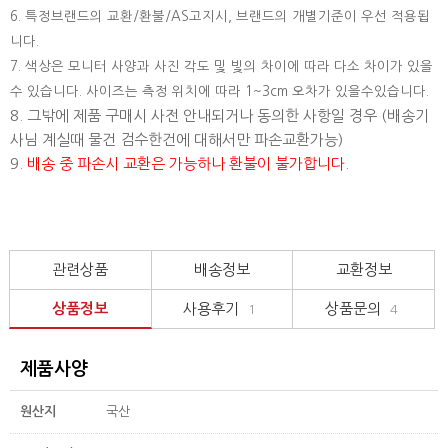
6. 특정브랜드의 교환/환불/AS고지시, 브랜드의 개별기준이 우선 적용됩
니다.
7. 색상은 모니터 사양과 사진 각도 및 빛의 차이에 따라 다소 차이가 있을
수 있습니다. 사이즈는 측정 위치에 따라 1~3cm 오차가 있을수있습니다.
8. 그밖에 제품 구매시 사전 안내되거나 동의한 사항일 경우 (배송기
사님 계실때 물건 검수한건에 대해서만 파손교환가능)
9.
배송 중 파손시 교환은 가능하나 환불이 불가합니다.
관련상품
배송정보
교환정보
상품정보
사용후기
상품문의
1
4
제품사양
원산지
국산