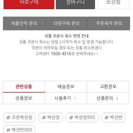
보관함
제품견적 문의
대량구매 문의
주문제작 문의
상품 주문시 취소 변경 안내
상품 주문시 취소는 당일 2시까지 취소 및 변경 가능합니다.
주문이 어려우실 경우 또는 상품 취소변경시
고객센터
1600-4316
로 연락주세요~!
관련상품
배송정보
교환정보
상품정보
사용후기
상품문의
1
4
오픈벽찬장
벽찬장
벽찬장900
벽선반
벽선반900