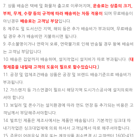
7. 상품 배송은 택배 및 화물차 출고로 이루어지며,
운송료는 상품의 크기,
부피, 무게, 수량 등의 규격에 따라 배송비는 차등 적용이
되며 무료배송이
아닌경우
배송료는 고객님 부담
입니다.
8. 제주도 및 도서산간 지역, 해외 등은 추가 배송비가 부과되며, 무료배송
일 경우 추가 배송비만 지불하시면 됩니다.
9. 주소불명이거나 연락처 오류, 연락불가로 인해 반송될 경우 왕복 배송비
는 고객님 부담입니다.
10. 배송은 집앞까지 배송하며, 설치작업시 설치비가 따로 부과됩니다. (
대
형제품을 내릴때 고객의 도움이 필요로 할수있습니다.
)
11. 공장 및 업체조건배송 상품은 공장 및 브랜드 배송기준으로 배송비가
부과됩니다.
12. 가스렌지 등 가스연결이 필요시 해당지역 도시가스공사에 설치의뢰하
셔야 합니다.
13. 보일러 및 온수기는 설치환경에 따라 연도 연장 등 추가되는 비용은 고
객님께서 부담해주셔야합니다.
14. 빌트인 제품은 제조사에서는 제품만 배송됩니다. 기본적인 싱크대 따
내기작업은 싱크대업체에 의뢰 하셔서 고객님께서 따로 해주셔야합니다.
15.
주문이 어려우실 경우 또는 제작상품 취소변경 시 고객센터 1600-431