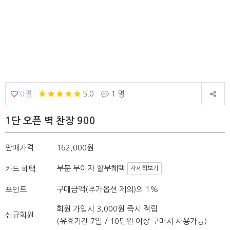
0명
5.0
1 명
1단 오픈 벽 찬장 900
판매가격
162,000원
부분 무이자 할부혜택
카드 혜택
자세히보기
구매금액(추가옵션 제외)의 1%
포인트
회원 가입시 3,000원 즉시 적립
신규회원
(유효기간 7일 / 10만원 이상 구매시 사용가능)