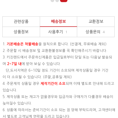
관련상품
배송정보
교환정보
상품정보
사용후기
상품문의
1
4
1.
기본배송은
착불배송
을 원칙으로 합니다. (선결제, 무료배송 제외)
2. 주문할 시 배송정보 및 교환환불정보를 꼭 확인해주시기 바랍니다.
3. 키친랜드에서 주문하신제품은 입금일로부터 당일 또는 다음날 발송되
며
2~7일 내
에 받아 보실 수 있습니다.
단,도서지역은 6~10일 정도 기간이 소요되며 제작상품일 경우 기간
이 더 소요될 수 있습니다. (주말,공휴일 제외)
4. 주문제작 상품일 경우
제작기간이 소요
되며 이때 별도로 안내해 드리고
있습니다.
5. 제작상품 또는 재고가 없을경우와 입금자와 구매자가 다를경우 배송이
늦어질수 있습니다.
6. 상품에 따라서는 준비기간이 소요 되는 점 양해 부탁드리며, 고객센터에
서 별도로 고객님께 연락을 드리고 있습니다.