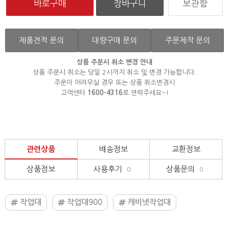
보관함
제품견적 문의
대량구매 문의
주문제작 문의
상품 주문시 취소 변경 안내
상품 주문시 취소는 당일 2시까지 취소 및 변경 가능합니다.
주문이 어려우실 경우 또는 상품 취소변경시
고객센터
1600-4316
로 연락주세요~!
관련상품
배송정보
교환정보
상품정보
사용후기
상품문의
0
0
작업대
작업대900
캐비넷작업대