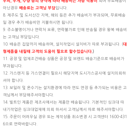
부피, 무게, 수량 등의 규격에 따라 배송비는 차등 적용이
되며 무료배송이
아닌경우
배송료는 고객님 부담
입니다.
8. 제주도 및 도서산간 지역, 해외 등은 추가 배송비가 부과되며, 무료배송
일 경우 추가 배송비만 지불하시면 됩니다.
9. 주소불명이거나 연락처 오류, 연락불가로 인해 반송될 경우 왕복 배송비
는 고객님 부담입니다.
10. 배송은 집앞까지 배송하며, 설치작업시 설치비가 따로 부과됩니다. (
대
형제품을 내릴때 고객의 도움이 필요로 할수있습니다.
)
11. 공장 및 업체조건배송 상품은 공장 및 브랜드 배송기준으로 배송비가
부과됩니다.
12. 가스렌지 등 가스연결이 필요시 해당지역 도시가스공사에 설치의뢰하
셔야 합니다.
13. 보일러 및 온수기는 설치환경에 따라 연도 연장 등 추가되는 비용은 고
객님께서 부담해주셔야합니다.
14. 빌트인 제품은 제조사에서는 제품만 배송됩니다. 기본적인 싱크대 따
내기작업은 싱크대업체에 의뢰 하셔서 고객님께서 따로 해주셔야합니다.
15.
주문이 어려우실 경우 또는 제작상품 취소변경 시 고객센터 1600-431
6으로 연락바랍니다.