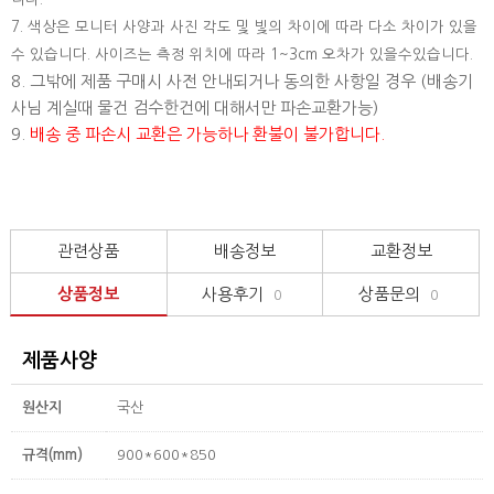
7. 색상은 모니터 사양과 사진 각도 및 빛의 차이에 따라 다소 차이가 있을
수 있습니다. 사이즈는 측정 위치에 따라 1~3cm 오차가 있을수있습니다.
8. 그밖에 제품 구매시 사전 안내되거나 동의한 사항일 경우 (배송기
사님 계실때 물건 검수한건에 대해서만 파손교환가능)
9.
배송 중 파손시 교환은 가능하나 환불이 불가합니다.
관련상품
배송정보
교환정보
상품정보
사용후기
상품문의
0
0
제품사양
원산지
국산
규격(mm)
900*600*850