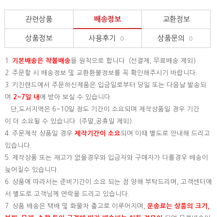
관련상품
배송정보
교환정보
상품정보
사용후기
상품문의
0
0
1.
기본배송은
착불배송
을 원칙으로 합니다. (선결제, 무료배송 제외)
2. 주문할 시 배송정보 및 교환환불정보를 꼭 확인해주시기 바랍니다.
3. 키친랜드에서 주문하신제품은 입금일로부터 당일 또는 다음날 발송되
며
2~7일 내
에 받아 보실 수 있습니다.
단,도서지역은 6~10일 정도 기간이 소요되며 제작상품일 경우 기간
이 더 소요될 수 있습니다. (주말,공휴일 제외)
4. 주문제작 상품일 경우
제작기간이 소요
되며 이때 별도로 안내해 드리고
있습니다.
5. 제작상품 또는 재고가 없을경우와 입금자와 구매자가 다를경우 배송이
늦어질수 있습니다.
6. 상품에 따라서는 준비기간이 소요 되는 점 양해 부탁드리며, 고객센터에
서 별도로 고객님께 연락을 드리고 있습니다.
7. 상품 배송은 택배 및 화물차 출고로 이루어지며,
운송료는 상품의 크기,