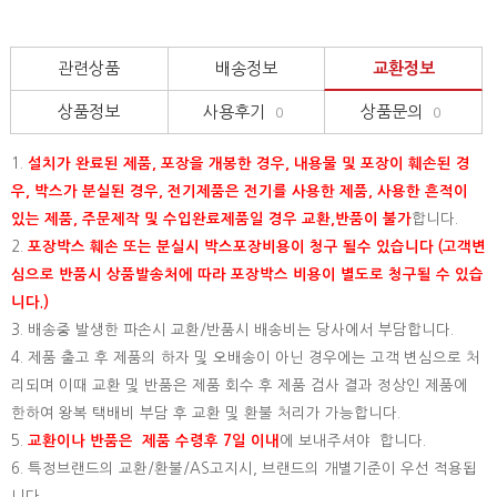
관련상품
배송정보
교환정보
상품정보
사용후기
상품문의
0
0
1.
설치가 완료된 제품, 포장을 개봉한 경우, 내용물 및 포장이 훼손된 경
우, 박스가 분실된 경우, 전기제품은 전기를 사용한 제품, 사용한 흔적이
있는 제품, 주문제작 및 수입완료제품일 경우 교환,반품이 불가
합니다.
2.
포장박스 훼손 또는 분실시 박스포장비용이 청구 될수 있습니다 (고객변
심으로 반품시 상품발송처에 따라 포장박스 비용이 별도로 청구될 수 있습
니다.)
3. 배송중 발생한 파손시 교환/반품시 배송비는 당사에서 부담합니다.
4. 제품 출고 후 제품의 하자 및 오배송이 아닌 경우에는 고객 변심으로 처
리되며 이때 교환 및 반품은 제품 회수 후 제품 검사 결과 정상인 제품에
한하여 왕복 택배비 부담 후 교환 및 환불 처리가 가능합니다.
5.
교환이나 반품은 제품 수령후 7일 이내
에 보내주셔야 합니다.
6. 특정브랜드의 교환/환불/AS고지시, 브랜드의 개별기준이 우선 적용됩
니다.