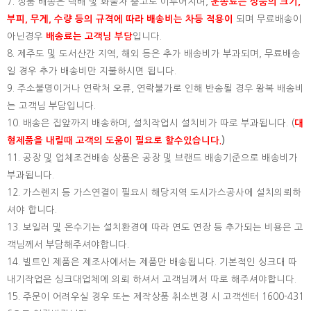
7. 상품 배송은 택배 및 화물차 출고로 이루어지며,
운송료는 상품의 크기,
부피, 무게, 수량 등의 규격에 따라 배송비는 차등 적용이
되며 무료배송이
아닌경우
배송료는 고객님 부담
입니다.
8. 제주도 및 도서산간 지역, 해외 등은 추가 배송비가 부과되며, 무료배송
일 경우 추가 배송비만 지불하시면 됩니다.
9. 주소불명이거나 연락처 오류, 연락불가로 인해 반송될 경우 왕복 배송비
는 고객님 부담입니다.
10. 배송은 집앞까지 배송하며, 설치작업시 설치비가 따로 부과됩니다. (
대
형제품을 내릴때 고객의 도움이 필요로 할수있습니다.
)
11. 공장 및 업체조건배송 상품은 공장 및 브랜드 배송기준으로 배송비가
부과됩니다.
12. 가스렌지 등 가스연결이 필요시 해당지역 도시가스공사에 설치의뢰하
셔야 합니다.
13. 보일러 및 온수기는 설치환경에 따라 연도 연장 등 추가되는 비용은 고
객님께서 부담해주셔야합니다.
14. 빌트인 제품은 제조사에서는 제품만 배송됩니다. 기본적인 싱크대 따
내기작업은 싱크대업체에 의뢰 하셔서 고객님께서 따로 해주셔야합니다.
15.
주문이 어려우실 경우 또는 제작상품 취소변경 시 고객센터 1600-431