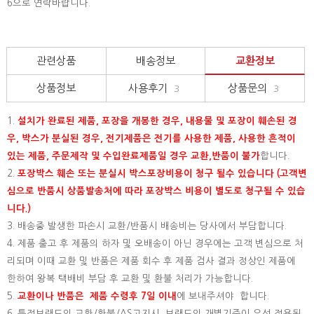
6으로 연락바랍니다.
관련상품
배송정보
교환정보
상품정보
사용후기
상품문의
3
3
1.
설치가 완료된 제품, 포장을 개봉한 경우, 내용물 및 포장이 훼손된 경
우, 박스가 분실된 경우, 전기제품은 전기를 사용한 제품, 사용한 흔적이
있는 제품, 주문제작 및 수입완료제품일 경우 교환,반품이 불가
합니다.
2.
포장박스 훼손 또는 분실시 박스포장비용이 청구 될수 있습니다 (고객변
심으로 반품시 상품발송처에 따라 포장박스 비용이 별도로 청구될 수 있습
니다.)
3. 배송중 발생한 파손시 교환/반품시 배송비는 당사에서 부담합니다.
4. 제품 출고 후 제품의 하자 및 오배송이 아닌 경우에는 고객 변심으로 처
리되며 이때 교환 및 반품은 제품 회수 후 제품 검사 결과 정상인 제품에
한하여 왕복 택배비 부담 후 교환 및 환불 처리가 가능합니다.
5.
교환이나 반품은 제품 수령후 7일 이내
에 보내주셔야 합니다.
6. 특정브랜드의 교환/환불/AS고지시, 브랜드의 개별기준이 우선 적용됩