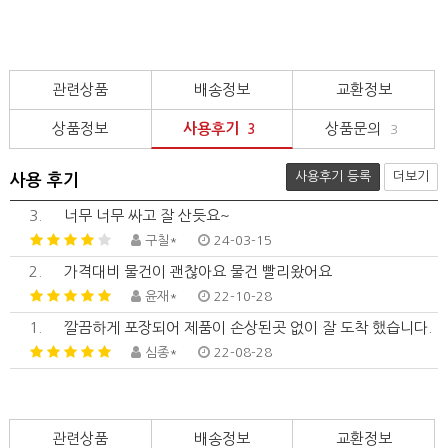
관련상품
배송정보
교환정보
상품정보
사용후기
상품문의
3
3
사용후기 등록
더보기
사용 후기
3.
너무 너무 싸고 잘 산듯요~
구칠*
24-03-15
2.
가격대비 물건이 괜찮아요 물건 빨리왔어요
윤재*
22-10-28
1.
깔끔하게 포장되어 제품이 손상된곳 없이 잘 도착 했습니다.
심종*
22-08-28
관련상품
배송정보
교환정보