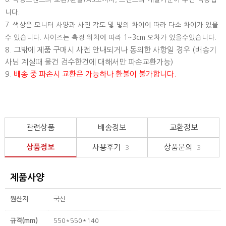
니다.
7. 색상은 모니터 사양과 사진 각도 및 빛의 차이에 따라 다소 차이가 있을
수 있습니다. 사이즈는 측정 위치에 따라 1~3cm 오차가 있을수있습니다.
8. 그밖에 제품 구매시 사전 안내되거나 동의한 사항일 경우 (배송기
사님 계실때 물건 검수한건에 대해서만 파손교환가능)
9.
배송 중 파손시 교환은 가능하나 환불이 불가합니다.
관련상품
배송정보
교환정보
상품정보
사용후기
상품문의
3
3
제품사양
원산지
국산
규격(mm)
550*550*140