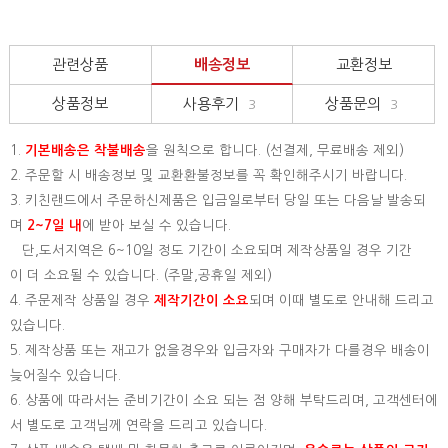
관련상품
배송정보
교환정보
상품정보
사용후기
상품문의
3
3
1.
기본배송은
착불배송
을 원칙으로 합니다. (선결제, 무료배송 제외)
2. 주문할 시 배송정보 및 교환환불정보를 꼭 확인해주시기 바랍니다.
3. 키친랜드에서 주문하신제품은 입금일로부터 당일 또는 다음날 발송되
며
2~7일 내
에 받아 보실 수 있습니다.
단,도서지역은 6~10일 정도 기간이 소요되며 제작상품일 경우 기간
이 더 소요될 수 있습니다. (주말,공휴일 제외)
4. 주문제작 상품일 경우
제작기간이 소요
되며 이때 별도로 안내해 드리고
있습니다.
5. 제작상품 또는 재고가 없을경우와 입금자와 구매자가 다를경우 배송이
늦어질수 있습니다.
6. 상품에 따라서는 준비기간이 소요 되는 점 양해 부탁드리며, 고객센터에
서 별도로 고객님께 연락을 드리고 있습니다.