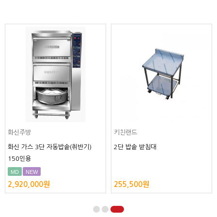
업소용 가스취반기 내솥 RKB-50N
업소용 가스취반기 내솥 RK
알루미늄
스텐
MD
MD
185,000원
235,000원