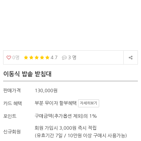
0명
4.7
3 명
이동식 밥솥 받침대
판매가격
130,000원
부분 무이자 할부혜택
카드 혜택
자세히보기
구매금액(추가옵션 제외)의 1%
포인트
회원 가입시 3,000원 즉시 적립
신규회원
(유효기간 7일 / 10만원 이상 구매시 사용가능)