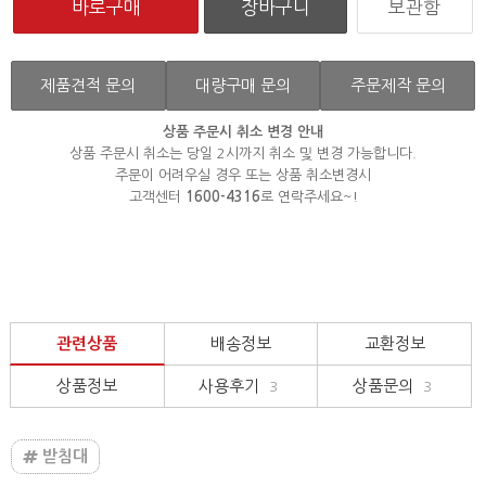
보관함
제품견적 문의
대량구매 문의
주문제작 문의
상품 주문시 취소 변경 안내
상품 주문시 취소는 당일 2시까지 취소 및 변경 가능합니다.
주문이 어려우실 경우 또는 상품 취소변경시
고객센터
1600-4316
로 연락주세요~!
관련상품
배송정보
교환정보
상품정보
사용후기
상품문의
3
3
받침대