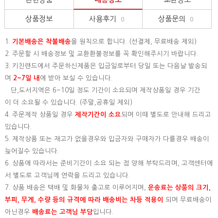
상품정보
사용후기
상품문의
0
0
1.
기본배송은
착불배송
을 원칙으로 합니다. (선결제, 무료배송 제외)
2. 주문할 시 배송정보 및 교환환불정보를 꼭 확인해주시기 바랍니다.
3. 키친랜드에서 주문하신제품은 입금일로부터 당일 또는 다음날 발송되
며
2~7일 내
에 받아 보실 수 있습니다.
단,도서지역은 6~10일 정도 기간이 소요되며 제작상품일 경우 기간
이 더 소요될 수 있습니다. (주말,공휴일 제외)
4. 주문제작 상품일 경우
제작기간이 소요
되며 이때 별도로 안내해 드리고
있습니다.
5. 제작상품 또는 재고가 없을경우와 입금자와 구매자가 다를경우 배송이
늦어질수 있습니다.
6. 상품에 따라서는 준비기간이 소요 되는 점 양해 부탁드리며, 고객센터에
서 별도로 고객님께 연락을 드리고 있습니다.
7. 상품 배송은 택배 및 화물차 출고로 이루어지며,
운송료는 상품의 크기,
부피, 무게, 수량 등의 규격에 따라 배송비는 차등 적용이
되며 무료배송이
아닌경우
배송료는 고객님 부담
입니다.