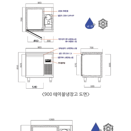
<900 테이블냉장고 도면>