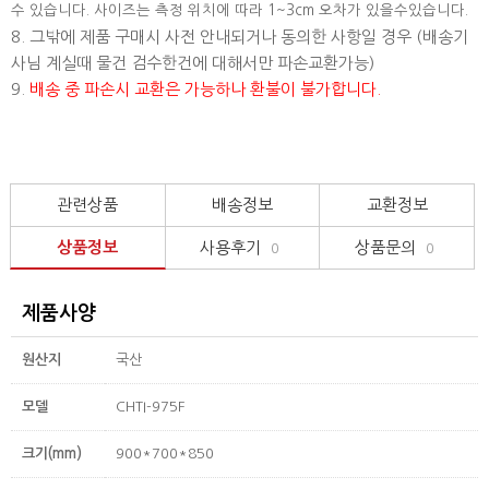
수 있습니다. 사이즈는 측정 위치에 따라 1~3cm 오차가 있을수있습니다.
8. 그밖에 제품 구매시 사전 안내되거나 동의한 사항일 경우 (배송기
사님 계실때 물건 검수한건에 대해서만 파손교환가능)
9.
배송 중 파손시 교환은 가능하나 환불이 불가합니다.
관련상품
배송정보
교환정보
상품정보
사용후기
상품문의
0
0
제품사양
원산지
국산
모델
CHTI-975F
크기(mm)
900*700*850