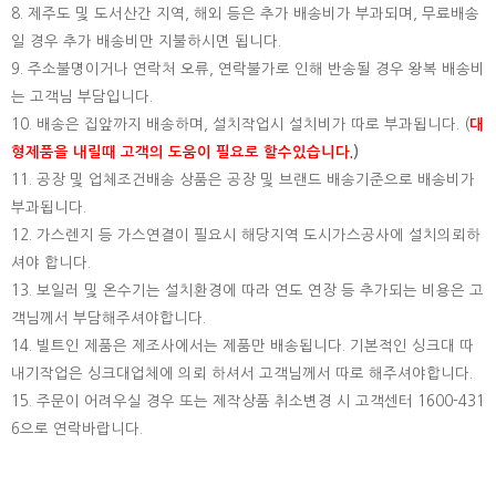
8. 제주도 및 도서산간 지역, 해외 등은 추가 배송비가 부과되며, 무료배송
일 경우 추가 배송비만 지불하시면 됩니다.
9. 주소불명이거나 연락처 오류, 연락불가로 인해 반송될 경우 왕복 배송비
는 고객님 부담입니다.
10. 배송은 집앞까지 배송하며, 설치작업시 설치비가 따로 부과됩니다. (
대
형제품을 내릴때 고객의 도움이 필요로 할수있습니다.
)
11. 공장 및 업체조건배송 상품은 공장 및 브랜드 배송기준으로 배송비가
부과됩니다.
12. 가스렌지 등 가스연결이 필요시 해당지역 도시가스공사에 설치의뢰하
셔야 합니다.
13. 보일러 및 온수기는 설치환경에 따라 연도 연장 등 추가되는 비용은 고
객님께서 부담해주셔야합니다.
14. 빌트인 제품은 제조사에서는 제품만 배송됩니다. 기본적인 싱크대 따
내기작업은 싱크대업체에 의뢰 하셔서 고객님께서 따로 해주셔야합니다.
15.
주문이 어려우실 경우 또는 제작상품 취소변경 시 고객센터 1600-431
6으로 연락바랍니다.