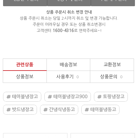
상품 주문시 취소 변경 안내
상품 주문시 취소는 당일 2시까지 취소 및 변경 가능합니다.
주문이 어려우실 경우 또는 상품 취소변경시
고객센터
1600-4316
로 연락주세요~!
관련상품
배송정보
교환정보
상품정보
사용후기
상품문의
0
0
테이블냉장고
테이블냉장고900
토핑냉장고
밧드냉장고
간냉식냉동고
테이블냉동고