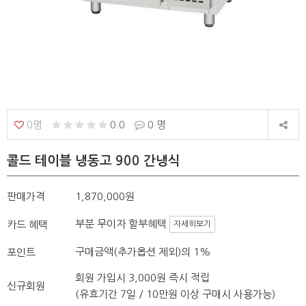
0명
0.0
0 명
콜드 테이블 냉동고 900 간냉식
판매가격
1,870,000원
부분 무이자 할부혜택
카드 혜택
자세히보기
구매금액(추가옵션 제외)의 1%
포인트
회원 가입시 3,000원 즉시 적립
신규회원
(유효기간 7일 / 10만원 이상 구매시 사용가능)