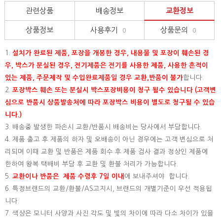
관련상품
배송정보
교환정보
상품정보
사용후기
상품문의
0
0
1.
설치가 완료된 제품, 포장을 개봉한 경우, 내용물 및 포장이 훼손된 경
우, 박스가 분실된 경우, 전기제품은 전기를 사용한 제품, 사용한 흔적이
있는 제품, 주문제작 및 수입완료제품일 경우 교환,반품이 불가
합니다.
2.
포장박스 훼손 또는 분실시 박스포장비용이 청구 될수 있습니다 (고객변
심으로 반품시 상품발송처에 따라 포장박스 비용이 별도로 청구될 수 있습
니다.)
3. 배송중 발생한 파손시 교환/반품시 배송비는 당사에서 부담합니다.
4. 제품 출고 후 제품의 하자 및 오배송이 아닌 경우에는 고객 변심으로 처
리되며 이때 교환 및 반품은 제품 회수 후 제품 검사 결과 정상인 제품에
한하여 왕복 택배비 부담 후 교환 및 환불 처리가 가능합니다.
5.
교환이나 반품은 제품 수령후 7일 이내
에 보내주셔야 합니다.
6. 특정브랜드의 교환/환불/AS고지시, 브랜드의 개별기준이 우선 적용됩
니다.
7. 색상은 모니터 사양과 사진 각도 및 빛의 차이에 따라 다소 차이가 있을