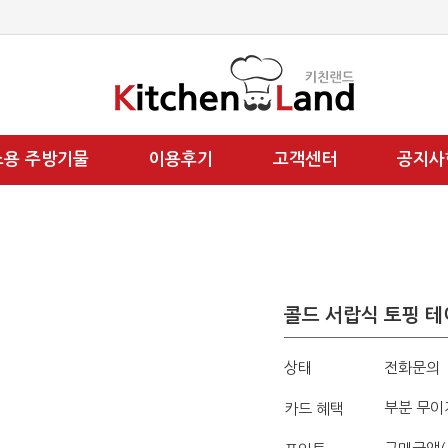
소용 주방기물
이용후기
고객센터
공지사
콜드 서랍식 토핑 테
상태
전화문의
부분 무이
카드 혜택