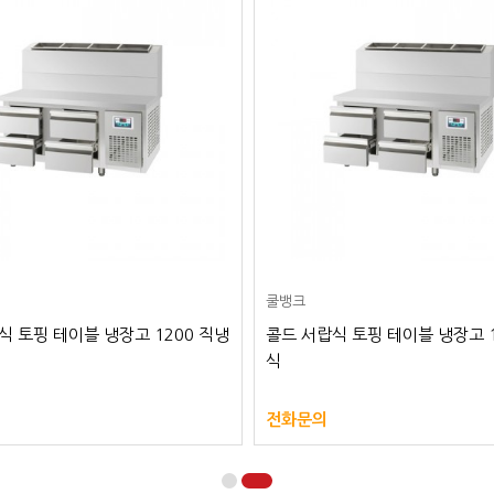
쿨뱅크
식 토핑 테이블 냉장고 1200 직냉
콜드 서랍식 토핑 테이블 냉장고 1
식
전화문의