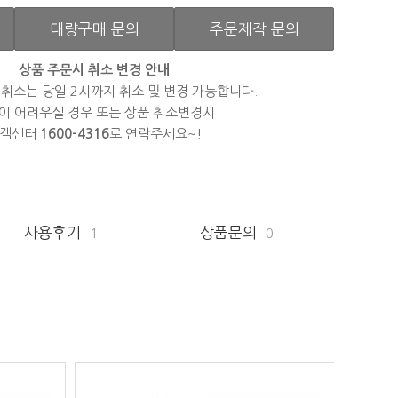
대량구매 문의
주문제작 문의
상품 주문시 취소 변경 안내
 취소는 당일 2시까지 취소 및 변경 가능합니다.
이 어려우실 경우 또는 상품 취소변경시
객센터
1600-4316
로 연락주세요~!
사용후기
상품문의
1
0