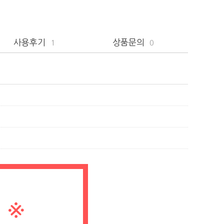
사용후기
상품문의
1
0