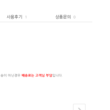
사용후기
상품문의
1
0
배송이 아닌경우
배송료는 고객님 부담
입니다.