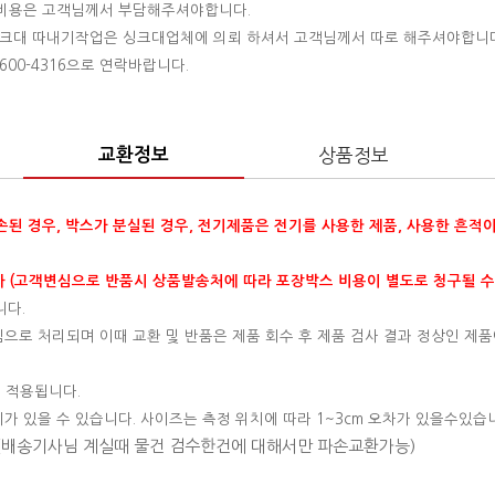
는 비용은 고객님께서 부담해주셔야합니다.
 싱크대 따내기작업은 싱크대업체에 의뢰 하셔서 고객님께서 따로 해주셔야합니
00-4316으로 연락바랍니다.
교환정보
상품정보
훼손된 경우, 박스가 분실된 경우, 전기제품은 전기를 사용한 제품, 사용한 흔적
 (고객변심으로 반품시 상품발송처에 따라 포장박스 비용이 별도로 청구될 수
니다.
변심으로 처리되며 이때 교환 및 반품은 제품 회수 후 제품 검사 결과 정상인 제품
 적용됩니다.
이가 있을 수 있습니다. 사이즈는 측정 위치에 따라 1~3cm 오차가 있을수있습
 (배송기사님 계실때 물건 검수한건에 대해서만 파손교환가능)