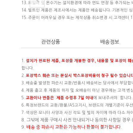
13. 보일러 및 온수기는 설치환경에 따라 연도 연장 등 추가되
14. 빌트인 제품은 제조사에서는 제품만 배송됩니다. 기본적인
15.
주문이 어려우실 경우 또는 제작상품 취소변경 시 고객센터 16
관련상품
배송정보
1.
설치가 완료된 제품, 포장을 개봉한 경우, 내용물 및 포장이 
합니다.
2.
포장박스 훼손 또는 분실시 박스포장비용이 청구 될수 있습니다
3. 배송중 발생한 파손시 교환/반품시 배송비는 당사에서 부담합
4. 제품 출고 후 제품의 하자 및 오배송이 아닌 경우에는 고객 
5.
교환이나 반품은 제품 수령후 7일 이내
에 보내주셔야 합니다.
6. 특정브랜드의 교환/환불/AS고지시, 브랜드의 개별기준이 우선
7. 색상은 모니터 사양과 사진 각도 및 빛의 차이에 따라 다소 차
8. 그밖에 제품 구매시 사전 안내되거나 동의한 사항일 경우
9.
배송 중 파손시 교환은 가능하나 환불이 불가합니다.