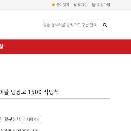
즐겨찾기
로그인
회원가입
항
이블 냉장고 1500 직냉식
자 할부혜택
자세히보기