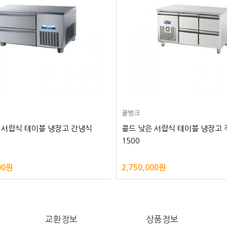
쿨뱅크
 서랍식 테이블 냉장고 간냉식
콜드 낮은 서랍식 테이블 냉장고
1500
00원
2,750,000원
교환정보
상품정보