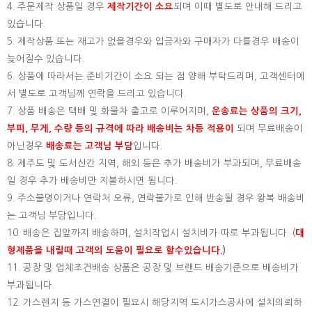
4. 주문제작 상품일 경우
제작기간이 소요
되며 이때 별도로 안내해 드리고
있습니다.
5. 제작상품 또는 재고가 없을경우와 입금자와 구매자가 다를경우 배송이
늦어질수 있습니다.
6. 상품에 따라서는 준비기간이 소요 되는 점 양해 부탁드리며, 고객센터에
서 별도로 고객님께 연락을 드리고 있습니다.
7. 상품 배송은 택배 및 화물차 출고로 이루어지며,
운송료는 상품의 크기,
부피, 무게, 수량 등의 규격에 따라 배송비는 차등 적용이
되며 무료배송이
아닌경우
배송료는 고객님 부담
입니다.
8. 제주도 및 도서산간 지역, 해외 등은 추가 배송비가 부과되며, 무료배송
일 경우 추가 배송비만 지불하시면 됩니다.
9. 주소불명이거나 연락처 오류, 연락불가로 인해 반송될 경우 왕복 배송비
는 고객님 부담입니다.
10. 배송은 집앞까지 배송하며, 설치작업시 설치비가 따로 부과됩니다. (
대
형제품을 내릴때 고객의 도움이 필요로 할수있습니다.
)
11. 공장 및 업체조건배송 상품은 공장 및 브랜드 배송기준으로 배송비가
부과됩니다.
12. 가스렌지 등 가스연결이 필요시 해당지역 도시가스공사에 설치의뢰하