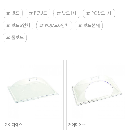
밧드
PC밧드
밧드1/1
PC밧드1/1
밧드6인치
PC밧드6인치
밧드본체
풀밧드
케이디에스
케이디에스