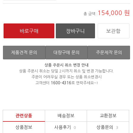
154,000
원
총 금액 :
보관함
제품견적 문의
대량구매 문의
주문제작 문의
상품 주문시 취소 변경 안내
상품 주문시 취소는 당일 2시까지 취소 및 변경 가능합니다.
주문이 어려우실 경우 또는 상품 취소변경시
고객센터
1600-4316
로 연락주세요~!
관련상품
배송정보
교환정보
상품정보
사용후기
상품문의
0
3