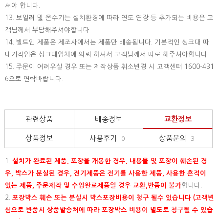
셔야 합니다.
13. 보일러 및 온수기는 설치환경에 따라 연도 연장 등 추가되는 비용은 고
객님께서 부담해주셔야합니다.
14. 빌트인 제품은 제조사에서는 제품만 배송됩니다. 기본적인 싱크대 따
내기작업은 싱크대업체에 의뢰 하셔서 고객님께서 따로 해주셔야합니다.
15.
주문이 어려우실 경우 또는 제작상품 취소변경 시 고객센터 1600-431
6으로 연락바랍니다.
관련상품
배송정보
교환정보
상품정보
사용후기
상품문의
0
3
1.
설치가 완료된 제품, 포장을 개봉한 경우, 내용물 및 포장이 훼손된 경
우, 박스가 분실된 경우, 전기제품은 전기를 사용한 제품, 사용한 흔적이
있는 제품, 주문제작 및 수입완료제품일 경우 교환,반품이 불가
합니다.
2.
포장박스 훼손 또는 분실시 박스포장비용이 청구 될수 있습니다 (고객변
심으로 반품시 상품발송처에 따라 포장박스 비용이 별도로 청구될 수 있습