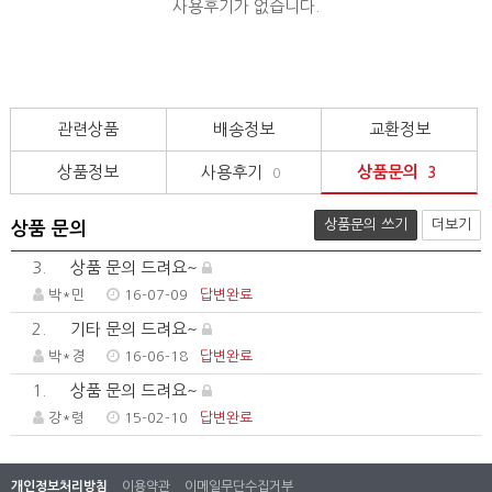
사용후기가 없습니다.
관련상품
배송정보
교환정보
상품정보
사용후기
상품문의
0
3
상품문의 쓰기
더보기
상품 문의
3.
상품 문의 드려요~
박*민
16-07-09
답변완료
2.
기타 문의 드려요~
박*경
16-06-18
답변완료
1.
상품 문의 드려요~
강*령
15-02-10
답변완료
개인정보처리방침
이용약관
이메일무단수집거부