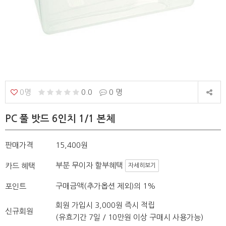
0명
0.0
0 명
PC 풀 밧드 6인치 1/1 본체
판매가격
15,400원
부분 무이자 할부혜택
카드 혜택
자세히보기
구매금액(추가옵션 제외)의 1%
포인트
회원 가입시 3,000원 즉시 적립
신규회원
(유효기간 7일 / 10만원 이상 구매시 사용가능)