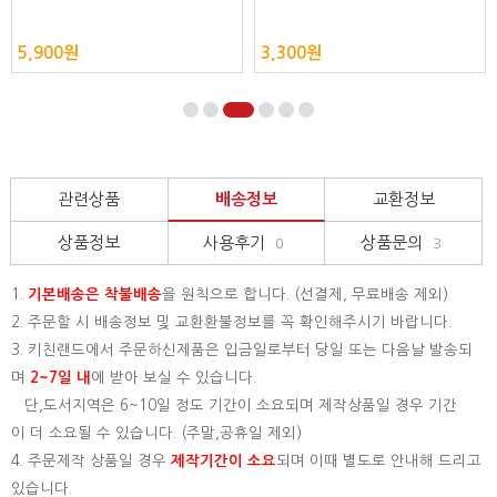
5,900원
3,300원
관련상품
배송정보
교환정보
상품정보
사용후기
상품문의
0
3
1.
기본배송은
착불배송
을 원칙으로 합니다. (선결제, 무료배송 제외)
2. 주문할 시 배송정보 및 교환환불정보를 꼭 확인해주시기 바랍니다.
3. 키친랜드에서 주문하신제품은 입금일로부터 당일 또는 다음날 발송되
며
2~7일 내
에 받아 보실 수 있습니다.
단,도서지역은 6~10일 정도 기간이 소요되며 제작상품일 경우 기간
이 더 소요될 수 있습니다. (주말,공휴일 제외)
4. 주문제작 상품일 경우
제작기간이 소요
되며 이때 별도로 안내해 드리고
있습니다.