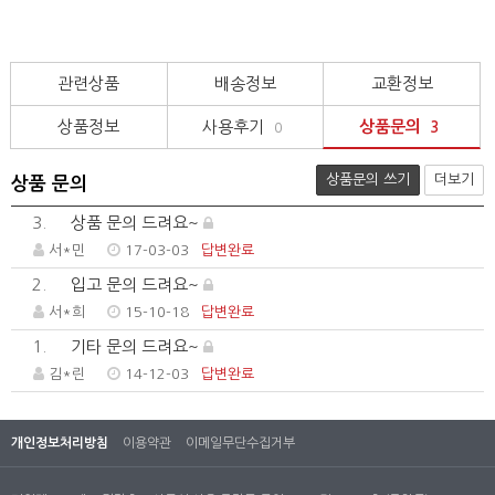
관련상품
배송정보
교환정보
상품정보
사용후기
상품문의
0
3
상품문의 쓰기
더보기
상품 문의
3.
상품 문의 드려요~
서*민
17-03-03
답변완료
2.
입고 문의 드려요~
서*희
15-10-18
답변완료
1.
기타 문의 드려요~
김*린
14-12-03
답변완료
개인정보처리방침
이용약관
이메일무단수집거부