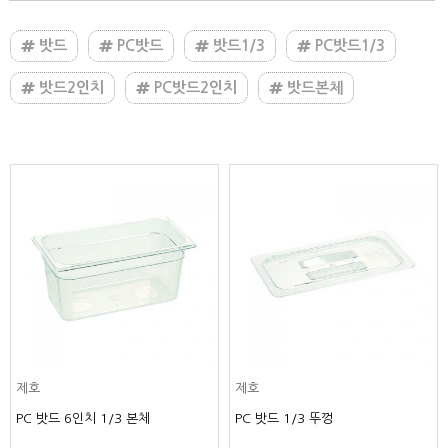
밧드
PC밧드
밧드1/3
PC밧드1/3
밧드2인치
PC밧드2인치
밧드본체
제호
제호
PC 밧드 6인치 1/3 본체
PC 밧드 1/3 뚜껑