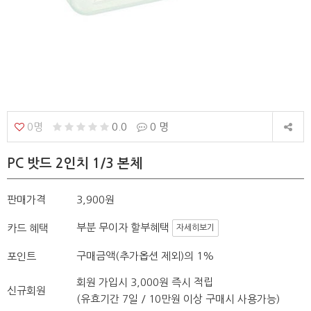
0명
0.0
0 명
PC 밧드 2인치 1/3 본체
판매가격
3,900원
부분 무이자 할부혜택
카드 혜택
자세히보기
구매금액(추가옵션 제외)의 1%
포인트
회원 가입시 3,000원 즉시 적립
신규회원
(유효기간 7일 / 10만원 이상 구매시 사용가능)