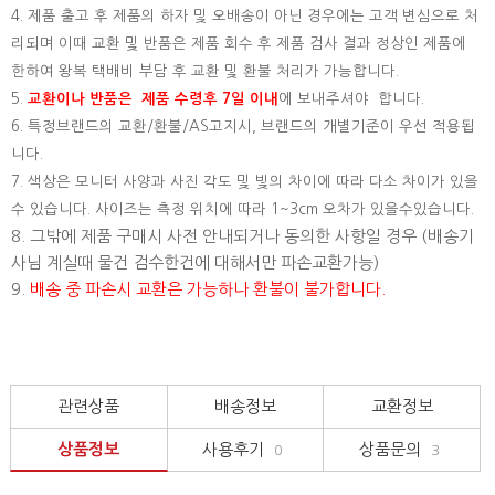
4. 제품 출고 후 제품의 하자 및 오배송이 아닌 경우에는 고객 변심으로 처
리되며 이때 교환 및 반품은 제품 회수 후 제품 검사 결과 정상인 제품에
한하여 왕복 택배비 부담 후 교환 및 환불 처리가 가능합니다.
5.
교환이나 반품은 제품 수령후 7일 이내
에 보내주셔야 합니다.
6. 특정브랜드의 교환/환불/AS고지시, 브랜드의 개별기준이 우선 적용됩
니다.
7. 색상은 모니터 사양과 사진 각도 및 빛의 차이에 따라 다소 차이가 있을
수 있습니다. 사이즈는 측정 위치에 따라 1~3cm 오차가 있을수있습니다.
8. 그밖에 제품 구매시 사전 안내되거나 동의한 사항일 경우 (배송기
사님 계실때 물건 검수한건에 대해서만 파손교환가능)
9.
배송 중 파손시 교환은 가능하나 환불이 불가합니다.
관련상품
배송정보
교환정보
상품정보
사용후기
상품문의
0
3