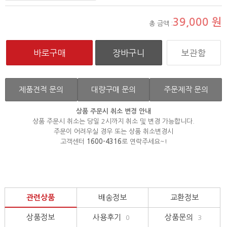
39,000
원
총 금액 :
보관함
제품견적 문의
대량구매 문의
주문제작 문의
상품 주문시 취소 변경 안내
상품 주문시 취소는 당일 2시까지 취소 및 변경 가능합니다.
주문이 어려우실 경우 또는 상품 취소변경시
고객센터
1600-4316
로 연락주세요~!
관련상품
배송정보
교환정보
상품정보
사용후기
상품문의
0
3