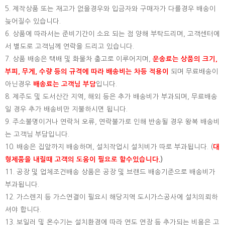
5. 제작상품 또는 재고가 없을경우와 입금자와 구매자가 다를경우 배송이
늦어질수 있습니다.
6. 상품에 따라서는 준비기간이 소요 되는 점 양해 부탁드리며, 고객센터에
서 별도로 고객님께 연락을 드리고 있습니다.
7. 상품 배송은 택배 및 화물차 출고로 이루어지며,
운송료는 상품의 크기,
부피, 무게, 수량 등의 규격에 따라 배송비는 차등 적용이
되며 무료배송이
아닌경우
배송료는 고객님 부담
입니다.
8. 제주도 및 도서산간 지역, 해외 등은 추가 배송비가 부과되며, 무료배송
일 경우 추가 배송비만 지불하시면 됩니다.
9. 주소불명이거나 연락처 오류, 연락불가로 인해 반송될 경우 왕복 배송비
는 고객님 부담입니다.
10. 배송은 집앞까지 배송하며, 설치작업시 설치비가 따로 부과됩니다. (
대
형제품을 내릴때 고객의 도움이 필요로 할수있습니다.
)
11. 공장 및 업체조건배송 상품은 공장 및 브랜드 배송기준으로 배송비가
부과됩니다.
12. 가스렌지 등 가스연결이 필요시 해당지역 도시가스공사에 설치의뢰하
셔야 합니다.
13. 보일러 및 온수기는 설치환경에 따라 연도 연장 등 추가되는 비용은 고