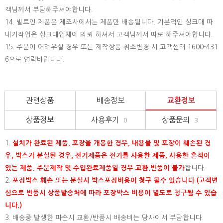
객님께서 부담해주셔야합니다.
14. 빌트인 제품은 제조사에서는 제품만 배송됩니다. 기본적인 싱크대 따
내기작업은 싱크대업체에 의뢰 하셔서 고객님께서 따로 해주셔야합니다.
15.
주문이 어려우실 경우 또는 제작상품 취소변경 시 고객센터 1600-431
6으로 연락바랍니다.
관련상품
배송정보
교환정보
상품정보
사용후기
상품문의
0
3
1.
설치가 완료된 제품, 포장을 개봉한 경우, 내용물 및 포장이 훼손된 경
우, 박스가 분실된 경우, 전기제품은 전기를 사용한 제품, 사용한 흔적이
있는 제품, 주문제작 및 수입완료제품일 경우 교환,반품이 불가
합니다.
2.
포장박스 훼손 또는 분실시 박스포장비용이 청구 될수 있습니다 (고객변
심으로 반품시 상품발송처에 따라 포장박스 비용이 별도로 청구될 수 있습
니다.)
3. 배송중 발생한 파손시 교환/반품시 배송비는 당사에서 부담합니다.