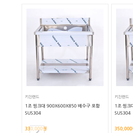
키친랜드
키친랜드
구 포함
1조 씽크대 900X600X850 배수구 포함
1조 씽크대
SUS304
SUS304
330,000원
350,00