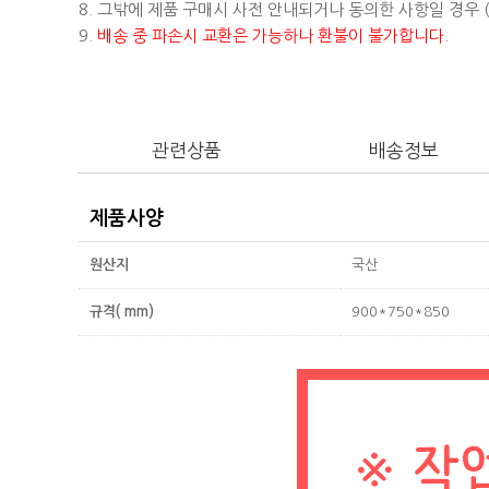
8. 그밖에 제품 구매시 사전 안내되거나 동의한 사항일 경우
9.
배송 중 파손시 교환은 가능하나 환불이 불가합니다.
관련상품
배송정보
제품사양
원산지
국산
규격( mm)
900*750*850