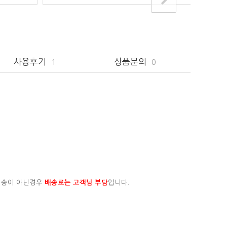
사용후기
상품문의
1
0
배송이 아닌경우
배송료는 고객님 부담
입니다.