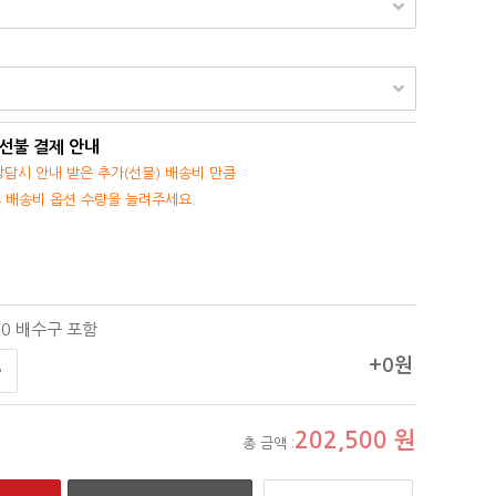
 선불 결제 안내
담시 안내 받은 추가(선불) 배송비 만큼
후 배송비 옵션 수량을 늘려주세요.
50 배수구 포함
+0원
202,500
원
총 금액 :