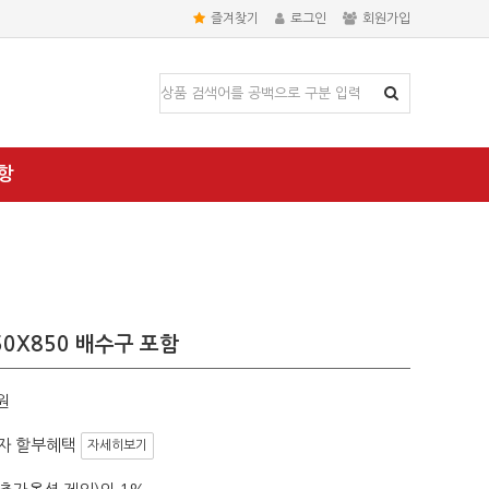
즐겨찾기
로그인
회원가입
항
50X850 배수구 포함
원
자 할부혜택
자세히보기