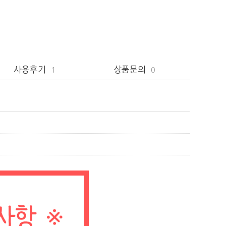
사용후기
상품문의
1
0