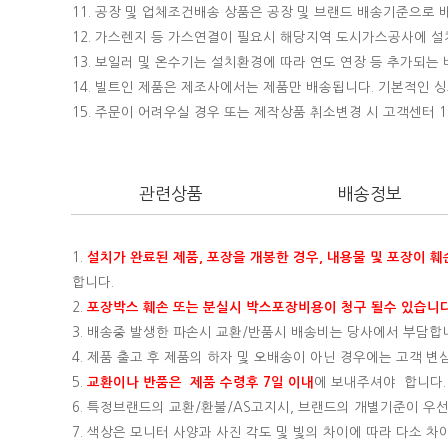
11. 공장 및 업체조건배송 상품은 공장 및 브랜드 배송기준으로
12. 가스렌지 등 가스연결이 필요시 해당지역 도시가스공사에 
13. 보일러 및 온수기는 설치환경에 따라 연도 연장 등 추가되
14. 빌트인 제품은 제조사에서는 제품만 배송됩니다. 기본적인
15.
주문이 어려우실 경우 또는 제작상품 취소변경 시 고객센터 16
관련상품
배송정보
1.
설치가 완료된 제품, 포장을 개봉한 경우, 내용물 및 포장이 
합니다.
2.
포장박스 훼손 또는 분실시 박스포장비용이 청구 될수 있습니다
3. 배송중 발생한 파손시 교환/반품시 배송비는 당사에서 부담합
4. 제품 출고 후 제품의 하자 및 오배송이 아닌 경우에는 고객 
5.
교환이나 반품은 제품 수령후 7일 이내
에 보내주셔야 합니다.
6. 특정브랜드의 교환/환불/AS고지시, 브랜드의 개별기준이 우선
7. 색상은 모니터 사양과 사진 각도 및 빛의 차이에 따라 다소 차