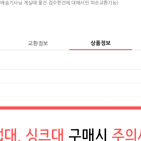
 (배송기사님 계실때 물건 검수한건에 대해서만 파손교환가능)
교환정보
상품정보