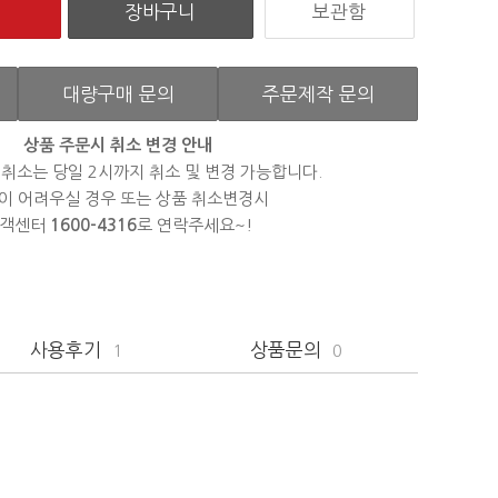
보관함
대량구매 문의
주문제작 문의
상품 주문시 취소 변경 안내
 취소는 당일 2시까지 취소 및 변경 가능합니다.
이 어려우실 경우 또는 상품 취소변경시
객센터
1600-4316
로 연락주세요~!
사용후기
상품문의
1
0