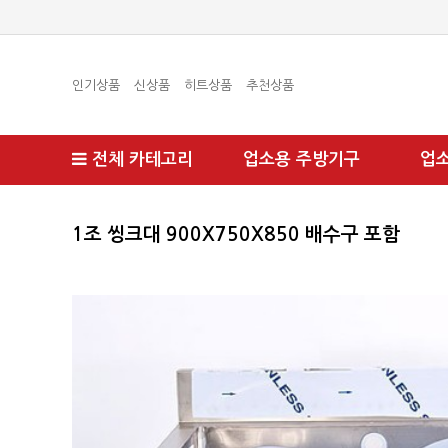
인기상품
신상품
히트상품
추천상품
전체 카테고리
업소용 주방기구
업
1조 씽크대 900X750X850 배수구 포함