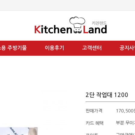
소용 주방기물
이용후기
고객센터
공지사
2단 작업대 1200
판매가격
170,500
부분 무이
카드 혜택