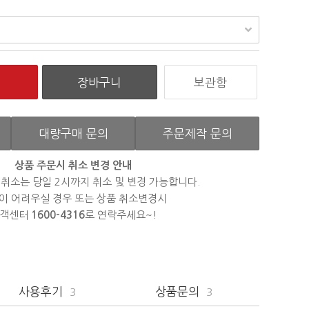
보관함
대량구매 문의
주문제작 문의
상품 주문시 취소 변경 안내
 취소는 당일 2시까지 취소 및 변경 가능합니다.
이 어려우실 경우 또는 상품 취소변경시
객센터
1600-4316
로 연락주세요~!
사용후기
상품문의
3
3