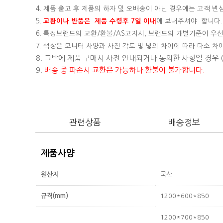
4. 제품 출고 후 제품의 하자 및 오배송이 아닌 경우에는 고객 
5.
교환이나 반품은 제품 수령후 7일 이내
에 보내주셔야 합니다.
6. 특정브랜드의 교환/환불/AS고지시, 브랜드의 개별기준이 우선
7. 색상은 모니터 사양과 사진 각도 및 빛의 차이에 따라 다소 차
8. 그밖에 제품 구매시 사전 안내되거나 동의한 사항일 경우
9.
배송 중 파손시 교환은 가능하나 환불이 불가합니다.
관련상품
배송정보
제품사양
원산지
국산
규격(mm)
1200*600*850
1200*700*850