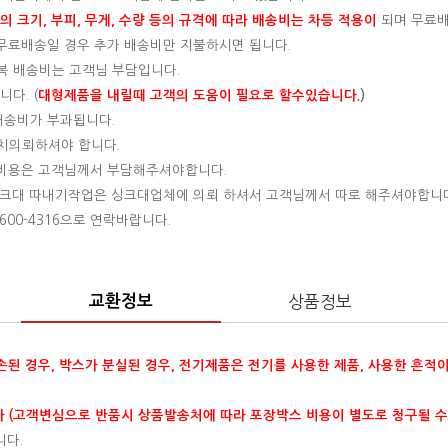
 크기, 부피, 무게, 수량 등의 규격에 따라 배송비는 차등 적용이
되며 무료
, 무료배송일 경우 추가 배송비만 지불하시면 됩니다.
왕복 배송비는 고객님 부담입니다.
다. (
대형제품을 내릴때 고객의 도움이 필요로 할수있습니다.
)
 배송비가 부과됩니다.
설치의뢰하셔야 합니다.
는 비용은 고객님께서 부담해주셔야합니다.
 싱크대 따내기작업은 싱크대업체에 의뢰 하셔서 고객님께서 따로 해주셔야합니
00-4316으로 연락바랍니다.
교환정보
상품정보
훼손된 경우, 박스가 분실된 경우, 전기제품은 전기를 사용한 제품, 사용한 흔적
 (고객변심으로 반품시 상품발송처에 따라 포장박스 비용이 별도로 청구될 수
니다.