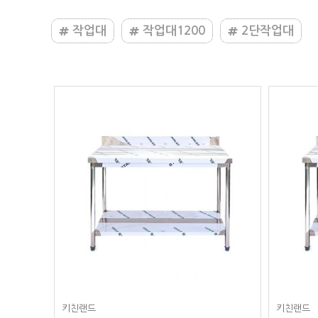
작업대
작업대1200
2단작업대
키친랜드
키친랜드