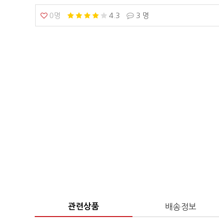
0명
4.3
3 명
관련상품
배송정보