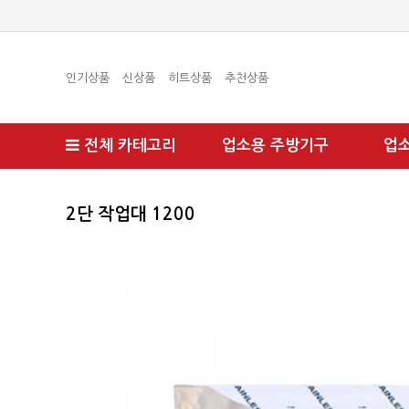
인기상품
신상품
히트상품
추천상품
전체 카테고리
업소용 주방기구
업
2단 작업대 1200