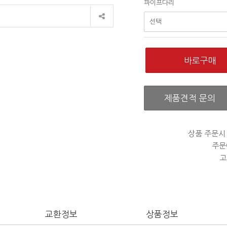
파이프다리
제품견적 문의
상품 주문시
주문
고
교환정보
상품정보