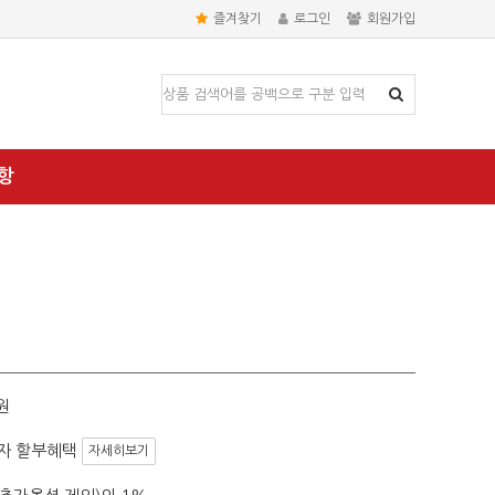
즐겨찾기
로그인
회원가입
항
원
자 할부혜택
자세히보기