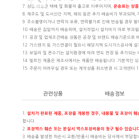
7. 상품 배송은 택배 및 화물차 출고로 이루어지며,
운송료는 상품의
8. 제주도 및 도서산간 지역, 해외 등은 추가 배송비가 부과되며
9. 주소불명이거나 연락처 오류, 연락불가로 인해 반송될 경우 
10. 배송은 집앞까지 배송하며, 설치작업시 설치비가 따로 부과됩니
11. 공장 및 업체조건배송 상품은 공장 및 브랜드 배송기준으로
12. 가스렌지 등 가스연결이 필요시 해당지역 도시가스공사에 
13. 보일러 및 온수기는 설치환경에 따라 연도 연장 등 추가되
14. 빌트인 제품은 제조사에서는 제품만 배송됩니다. 기본적인
15.
주문이 어려우실 경우 또는 제작상품 취소변경 시 고객센터 16
관련상품
배송정보
1.
설치가 완료된 제품, 포장을 개봉한 경우, 내용물 및 포장이 
합니다.
2.
포장박스 훼손 또는 분실시 박스포장비용이 청구 될수 있습니다
3. 배송중 발생한 파손시 교환/반품시 배송비는 당사에서 부담합