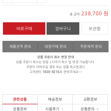
238,700
원
총 금액 :
보관함
제품견적 문의
대량구매 문의
주문제작 문의
상품 주문시 취소 변경 안내
상품 주문시 취소는 당일 2시까지 취소 및 변경 가능합니다.
주문이 어려우실 경우 또는 상품 취소변경시
고객센터
1600-4316
로 연락주세요~!
관련상품
배송정보
교환정보
상품정보
사용후기
상품문의
1
0