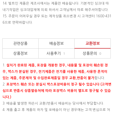
14. 빌트인 제품은 제조사에서는 제품만 배송됩니다. 기본적인 싱크대 따
내기작업은 싱크대업체에 의뢰 하셔서 고객님께서 따로 해주셔야합니다.
15.
주문이 어려우실 경우 또는 제작상품 취소변경 시 고객센터 1600-431
6으로 연락바랍니다.
관련상품
배송정보
교환정보
상품정보
사용후기
상품문의
1
0
1.
설치가 완료된 제품, 포장을 개봉한 경우, 내용물 및 포장이 훼손된 경
우, 박스가 분실된 경우, 전기제품은 전기를 사용한 제품, 사용한 흔적이
있는 제품, 주문제작 및 수입완료제품일 경우 교환,반품이 불가
합니다.
2.
포장박스 훼손 또는 분실시 박스포장비용이 청구 될수 있습니다 (고객변
심으로 반품시 상품발송처에 따라 포장박스 비용이 별도로 청구될 수 있습
니다.)
3. 배송중 발생한 파손시 교환/반품시 배송비는 당사에서 부담합니다.
4. 제품 출고 후 제품의 하자 및 오배송이 아닌 경우에는 고객 변심으로 처