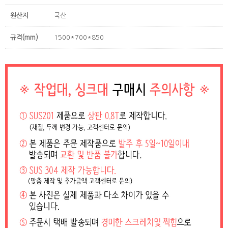
원산지
국산
규격(mm)
1500*700*850