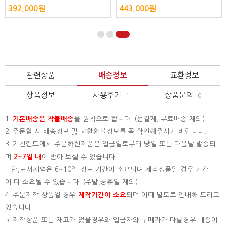
392,000원
443,000원
관련상품
배송정보
교환정보
상품정보
사용후기
상품문의
1
0
1.
기본배송은
착불배송
을 원칙으로 합니다. (선결제, 무료배송 제외)
2. 주문할 시 배송정보 및 교환환불정보를 꼭 확인해주시기 바랍니다.
3. 키친랜드에서 주문하신제품은 입금일로부터 당일 또는 다음날 발송되
며
2~7일 내
에 받아 보실 수 있습니다.
단,도서지역은 6~10일 정도 기간이 소요되며 제작상품일 경우 기간
이 더 소요될 수 있습니다. (주말,공휴일 제외)
4. 주문제작 상품일 경우
제작기간이 소요
되며 이때 별도로 안내해 드리고
있습니다.
5. 제작상품 또는 재고가 없을경우와 입금자와 구매자가 다를경우 배송이