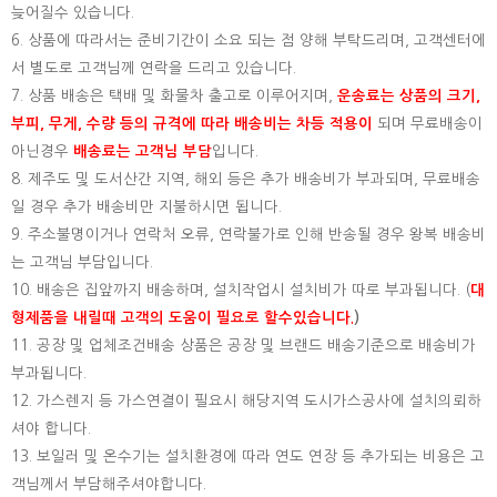
늦어질수 있습니다.
6. 상품에 따라서는 준비기간이 소요 되는 점 양해 부탁드리며, 고객센터에
서 별도로 고객님께 연락을 드리고 있습니다.
7. 상품 배송은 택배 및 화물차 출고로 이루어지며,
운송료는 상품의 크기,
부피, 무게, 수량 등의 규격에 따라 배송비는 차등 적용이
되며 무료배송이
아닌경우
배송료는 고객님 부담
입니다.
8. 제주도 및 도서산간 지역, 해외 등은 추가 배송비가 부과되며, 무료배송
일 경우 추가 배송비만 지불하시면 됩니다.
9. 주소불명이거나 연락처 오류, 연락불가로 인해 반송될 경우 왕복 배송비
는 고객님 부담입니다.
10. 배송은 집앞까지 배송하며, 설치작업시 설치비가 따로 부과됩니다. (
대
형제품을 내릴때 고객의 도움이 필요로 할수있습니다.
)
11. 공장 및 업체조건배송 상품은 공장 및 브랜드 배송기준으로 배송비가
부과됩니다.
12. 가스렌지 등 가스연결이 필요시 해당지역 도시가스공사에 설치의뢰하
셔야 합니다.
13. 보일러 및 온수기는 설치환경에 따라 연도 연장 등 추가되는 비용은 고
객님께서 부담해주셔야합니다.