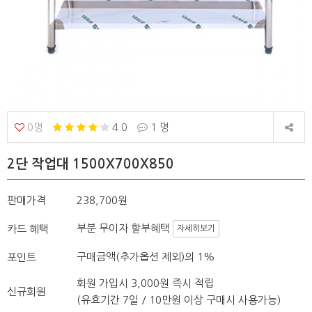
0명
4.0
1 명
2단 작업대 1500X700X850
판매가격
238,700원
부분 무이자 할부혜택
카드 혜택
자세히보기
구매금액(추가옵션 제외)의 1%
포인트
회원 가입시 3,000원 즉시 적립
신규회원
(유효기간 7일 / 10만원 이상 구매시 사용가능)