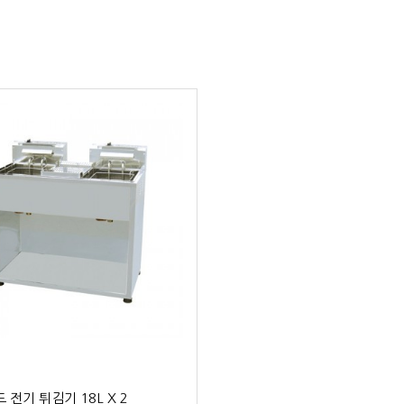
 전기 튀김기 18L X 2