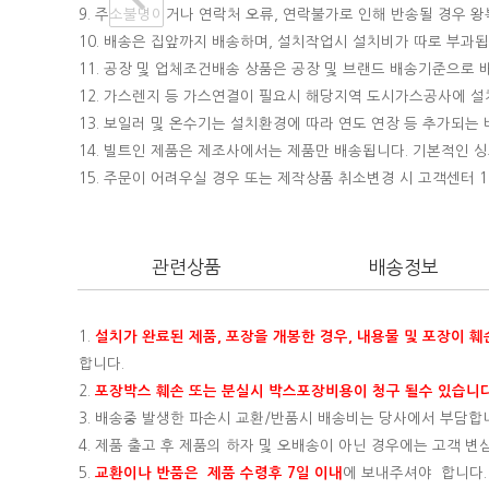
9. 주소불명이거나 연락처 오류, 연락불가로 인해 반송될 경우 
10. 배송은 집앞까지 배송하며, 설치작업시 설치비가 따로 부과됩니
11. 공장 및 업체조건배송 상품은 공장 및 브랜드 배송기준으로
12. 가스렌지 등 가스연결이 필요시 해당지역 도시가스공사에 
13. 보일러 및 온수기는 설치환경에 따라 연도 연장 등 추가되
14. 빌트인 제품은 제조사에서는 제품만 배송됩니다. 기본적인
15.
주문이 어려우실 경우 또는 제작상품 취소변경 시 고객센터 16
관련상품
배송정보
1.
설치가 완료된 제품, 포장을 개봉한 경우, 내용물 및 포장이 
합니다.
2.
포장박스 훼손 또는 분실시 박스포장비용이 청구 될수 있습니다
3. 배송중 발생한 파손시 교환/반품시 배송비는 당사에서 부담합
4. 제품 출고 후 제품의 하자 및 오배송이 아닌 경우에는 고객 
5.
교환이나 반품은 제품 수령후 7일 이내
에 보내주셔야 합니다.