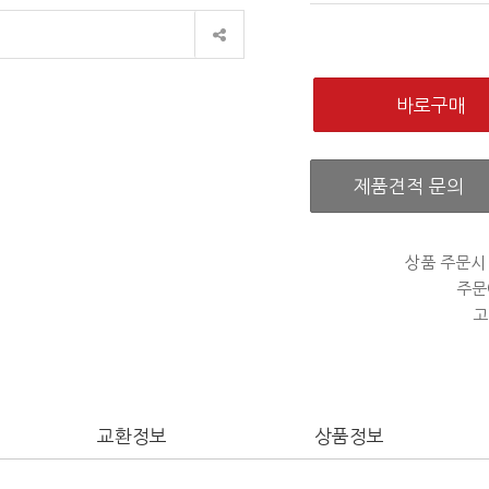
제품견적 문의
상품 주문시
주문
고
교환정보
상품정보