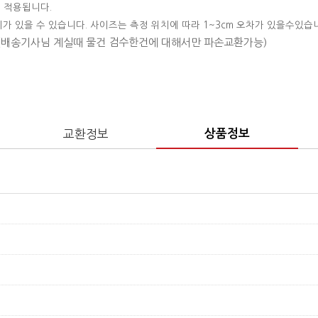
 적용됩니다.
이가 있을 수 있습니다. 사이즈는 측정 위치에 따라 1~3cm 오차가 있을수있습
 (배송기사님 계실때 물건 검수한건에 대해서만 파손교환가능)
교환정보
상품정보