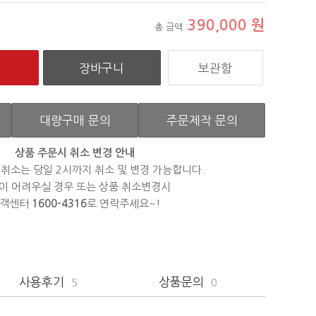
390,000
원
총 금액 :
보관함
대량구매 문의
주문제작 문의
상품 주문시 취소 변경 안내
 취소는 당일 2시까지 취소 및 변경 가능합니다.
이 어려우실 경우 또는 상품 취소변경시
객센터
1600-4316
로 연락주세요~!
사용후기
상품문의
5
0