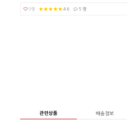
0명
4.6
5 명
관련상품
배송정보