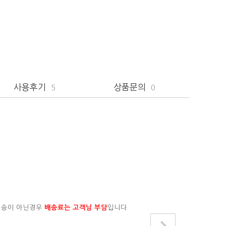
사용후기
상품문의
5
0
배송이 아닌경우
배송료는 고객님 부담
입니다.