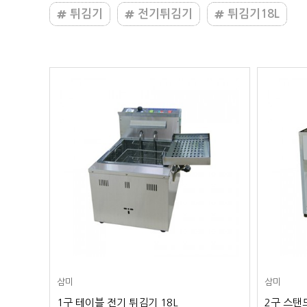
튀김기
전기튀김기
튀김기18L
삼미
삼미
1구 테이블 전기 튀김기 18L
2구 스탠드