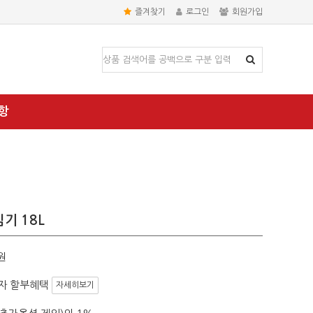
즐겨찾기
로그인
회원가입
항
기 18L
원
자 할부혜택
자세히보기